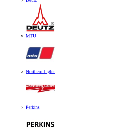
Deutz
MTU
Northern Lights
Perkins