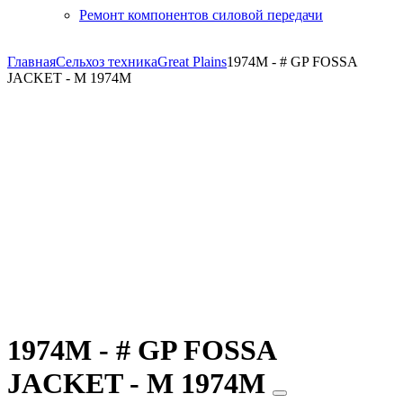
Ремонт компонентов силовой передачи
Главная
Сельхоз техника
Great Plains
1974M - # GP FOSSA
JACKET - M 1974M
1974M - # GP FOSSA
JACKET - M 1974M