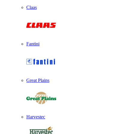
Claas
Fantini
Great Plains
Harvestec