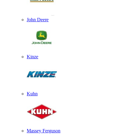
John Deere
Kinze
Kuhn
Massey Ferguson