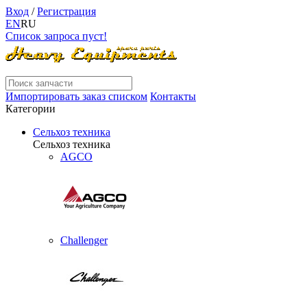
Вход
/
Регистрация
EN
RU
Список запроса пуст!
Импортировать заказ списком
Контакты
Категории
Сельхоз техника
Сельхоз техника
AGCO
Challenger