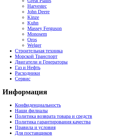
Great Plains
Harvestec
John Deere
Kinze
Kuhn
Massey Ferguson
Monosem
Oros
Welger
Строительная техника
Морской Транспорт
Двигатели и Генераторы
Газ и Нефть
Расходники
Сервис
Информация
Конфиденциальность
Наши филиалы
Политика возврата товара и средств
Политика гарантирования качества
Правила и условия
Для поставщиков