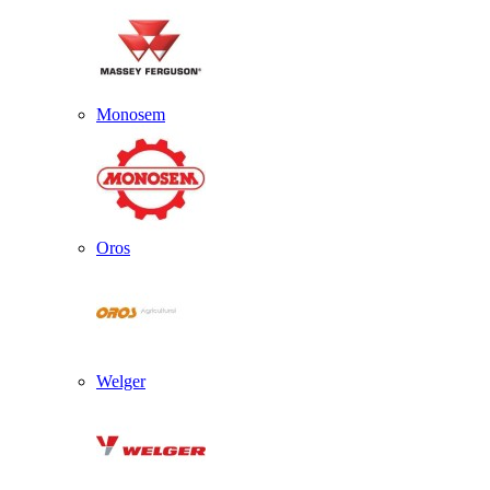
Monosem
Oros
Welger