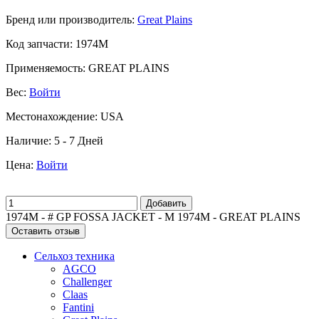
Бренд или производитель:
Great Plains
Код запчасти:
1974M
Применяемость:
GREAT PLAINS
Вес:
Войти
Местонахождение:
USA
Наличие:
5 - 7 Дней
Цена:
Войти
Добавить
1974M - # GP FOSSA JACKET - M 1974M - GREAT PLAINS
Оставить отзыв
Сельхоз техника
AGCO
Challenger
Claas
Fantini