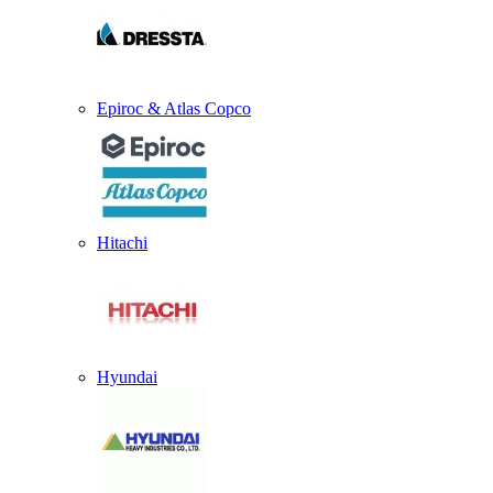
Epiroc & Atlas Copco
Hitachi
Hyundai