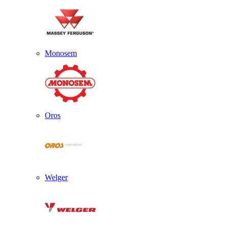
Monosem
Oros
Welger