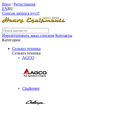
Вход
/
Регистрация
EN
RU
Список запроса пуст!
Импортировать заказ списком
Контакты
Категории
Сельхоз техника
Сельхоз техника
AGCO
Challenger