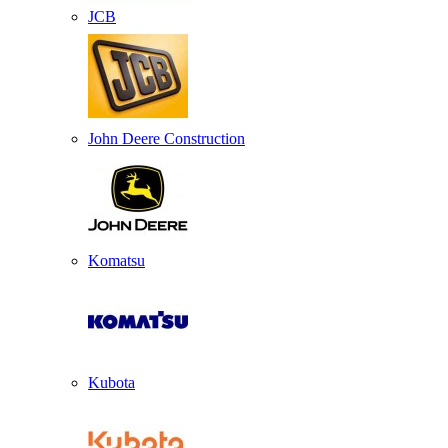
JCB
John Deere Construction
Komatsu
Kubota