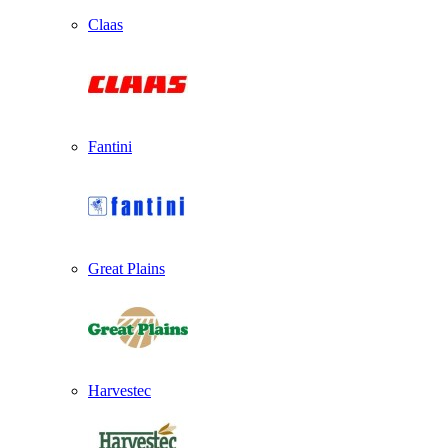
Claas
Fantini
Great Plains
Harvestec