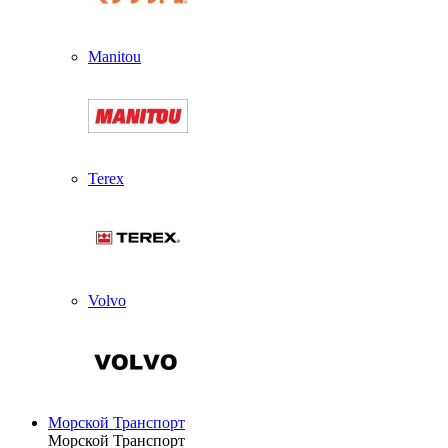
Manitou
Terex
Volvo
Морской Транспорт
Морской Транспорт