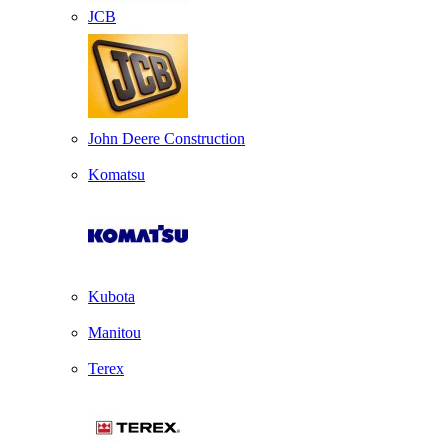
JCB
John Deere Construction
Komatsu
Kubota
Manitou
Terex