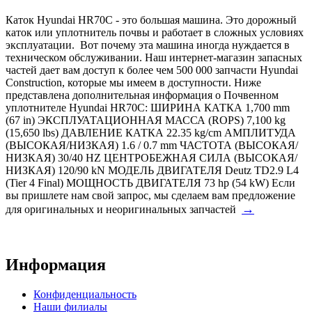
Каток Hyundai HR70C - это большая машина. Это дорожный
каток или уплотнитель почвы и работает в сложных условиях
эксплуатации. Вот почему эта машина иногда нуждается в
техническом обслуживании. Наш интернет-магазин запасных
частей дает вам доступ к более чем 500 000 запчасти Hyundai
Construction, которые мы имеем в доступности. Ниже
представлена дополнительная информация о Почвенном
уплотнителе Hyundai HR70C: ШИРИНА КАТКА 1,700 mm
(67 in) ЭКСПЛУАТАЦИОННАЯ МАССА (ROPS) 7,100 kg
(15,650 lbs) ДАВЛЕНИЕ КАТКА 22.35 kg/cm АМПЛИТУДА
(ВЫСОКАЯ/НИЗКАЯ) 1.6 / 0.7 mm ЧАСТОТА (ВЫСОКАЯ/
НИЗКАЯ) 30/40 HZ ЦЕНТРОБЕЖНАЯ СИЛА (ВЫСОКАЯ/
НИЗКАЯ) 120/90 kN МОДЕЛЬ ДВИГАТЕЛЯ Deutz TD2.9 L4
(Tier 4 Final) МОЩНОСТЬ ДВИГАТЕЛЯ 73 hp (54 kW) Если
вы пришлете нам свой запрос, мы сделаем вам предложение
→
для оригинальных и неоригинальных запчастей
Информация
Конфиденциальность
Наши филиалы