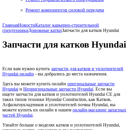
Ремонт компонентов силовой передачи
Главная
Новости
Каталог карьерно-строительной
спецтехники
Дорожные катки
Запчасти для катков Hyundai
Запчасти для катков Hyundai
Если вам нужно купить
запчасти для катков и уплотнителей
Hyundai онлайн
- вы добрались до места назначения.
Здесь вы можете купить онлайн
оригинальные запчасти
Hyundai
и
Неоригинальные запчасти Hyundai
. Если вы
ищете запчасти для катков и уплотнителей Hyundai CE для
таких типов техники Hyundai Construction, как Катков,
Асфальтоукладчиков и уплотнителей почвы Hyundai, вы
можете купить их онлайн в нашем
онлайн-магазине запасных
частей Hyundai
.
Узнайте больше о моделях катков и уплотнителей Hyundai,