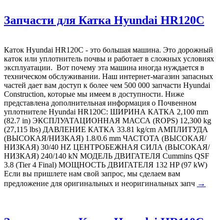
Запчасти для Катка Hyundai HR120C
Каток Hyundai HR120C - это большая машина. Это дорожный
каток или уплотнитель почвы и работает в сложных условиях
эксплуатации. Вот почему эта машина иногда нуждается в
техническом обслуживании. Наш интернет-магазин запасных
частей дает вам доступ к более чем 500 000 запчасти Hyundai
Construction, которые мы имеем в доступности. Ниже
представлена дополнительная информация о Почвенном
уплотнителе Hyundai HR120C: ШИРИНА КАТКА 2,100 mm
(82.7 in) ЭКСПЛУАТАЦИОННАЯ МАССА (ROPS) 12,300 kg
(27,115 lbs) ДАВЛЕНИЕ КАТКА 33.81 kg/cm АМПЛИТУДА
(ВЫСОКАЯ/НИЗКАЯ) 1.8/0.6 mm ЧАСТОТА (ВЫСОКАЯ/
НИЗКАЯ) 30/40 HZ ЦЕНТРОБЕЖНАЯ СИЛА (ВЫСОКАЯ/
НИЗКАЯ) 240/140 kN МОДЕЛЬ ДВИГАТЕЛЯ Cummins QSF
3.8 (Tier 4 Final) МОЩНОСТЬ ДВИГАТЕЛЯ 132 HP (97 kW)
Если вы пришлете нам свой запрос, мы сделаем вам
→
предложение для оригинальных и неоригинальных запч