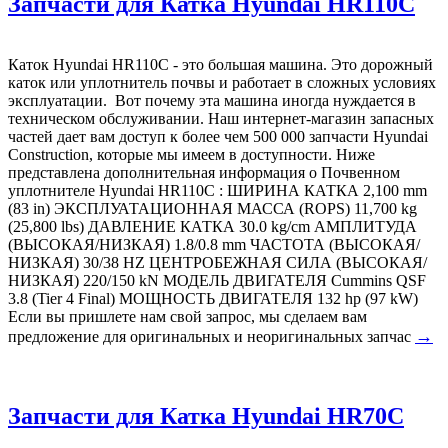
Запчасти для Катка Hyundai HR110C
Каток Hyundai HR110C - это большая машина. Это дорожный
каток или уплотнитель почвы и работает в сложных условиях
эксплуатации. Вот почему эта машина иногда нуждается в
техническом обслуживании. Наш интернет-магазин запасных
частей дает вам доступ к более чем 500 000 запчасти Hyundai
Construction, которые мы имеем в доступности. Ниже
представлена дополнительная информация о Почвенном
уплотнителе Hyundai HR110C : ШИРИНА КАТКА 2,100 mm
(83 in) ЭКСПЛУАТАЦИОННАЯ МАССА (ROPS) 11,700 kg
(25,800 lbs) ДАВЛЕНИЕ КАТКА 30.0 kg/cm АМПЛИТУДА
(ВЫСОКАЯ/НИЗКАЯ) 1.8/0.8 mm ЧАСТОТА (ВЫСОКАЯ/
НИЗКАЯ) 30/38 HZ ЦЕНТРОБЕЖНАЯ СИЛА (ВЫСОКАЯ/
НИЗКАЯ) 220/150 kN МОДЕЛЬ ДВИГАТЕЛЯ Cummins QSF
3.8 (Tier 4 Final) МОЩНОСТЬ ДВИГАТЕЛЯ 132 hp (97 kW)
Если вы пришлете нам свой запрос, мы сделаем вам
→
предложение для оригинальных и неоригинальных запчас
Запчасти для Катка Hyundai HR70C