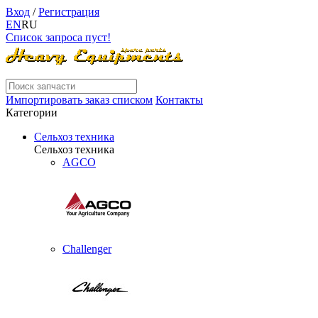
Вход
/
Регистрация
EN
RU
Список запроса пуст!
Импортировать заказ списком
Контакты
Категории
Сельхоз техника
Сельхоз техника
AGCO
Challenger