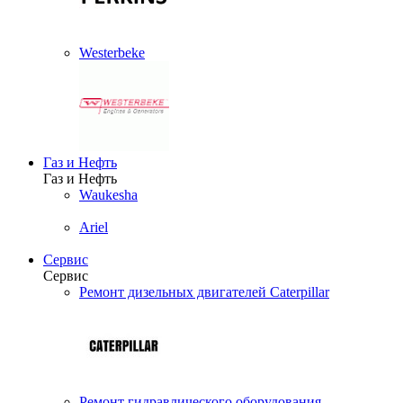
Westerbeke
Газ и Нефть
Газ и Нефть
Waukesha
Ariel
Сервис
Сервис
Ремонт дизельных двигателей Caterpillar
Ремонт гидравлического оборудования