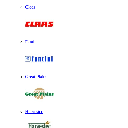
Claas
Fantini
Great Plains
Harvestec