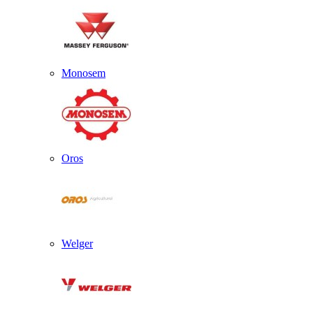
Monosem
Oros
Welger