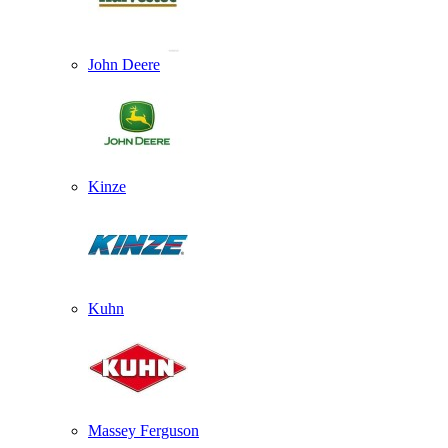
John Deere
Kinze
Kuhn
Massey Ferguson