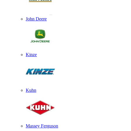
John Deere
Kinze
Kuhn
Massey Ferguson