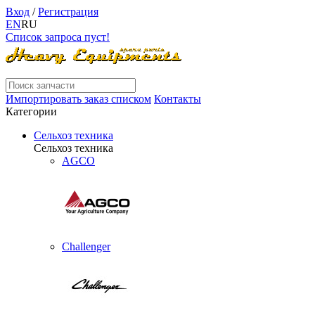
Вход
/
Регистрация
EN
RU
Список запроса пуст!
Импортировать заказ списком
Контакты
Категории
Сельхоз техника
Сельхоз техника
AGCO
Challenger