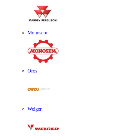
Monosem
Oros
Welger