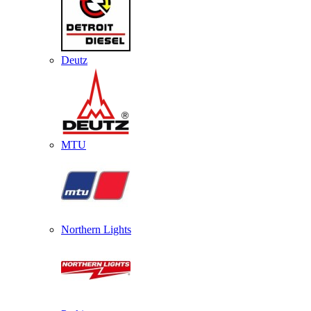
Deutz
MTU
Northern Lights