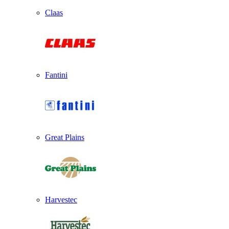
Claas
Fantini
Great Plains
Harvestec