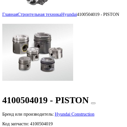
Главная
Строительная техника
Hyundai
4100504019 - PISTON
4100504019 - PISTON
Бренд или производитель:
Hyundai Construction
Код запчасти:
4100504019