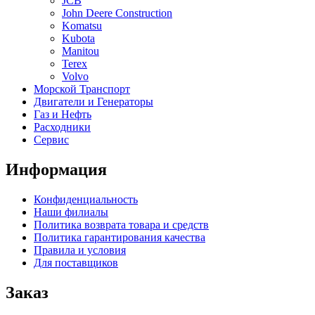
JCB
John Deere Construction
Komatsu
Kubota
Manitou
Terex
Volvo
Морской Транспорт
Двигатели и Генераторы
Газ и Нефть
Расходники
Сервис
Информация
Конфиденциальность
Наши филиалы
Политика возврата товара и средств
Политика гарантирования качества
Правила и условия
Для поставщиков
Заказ