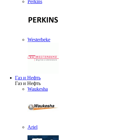
Perkins
Westerbeke
Газ и Нефть
Газ и Нефть
Waukesha
Ariel