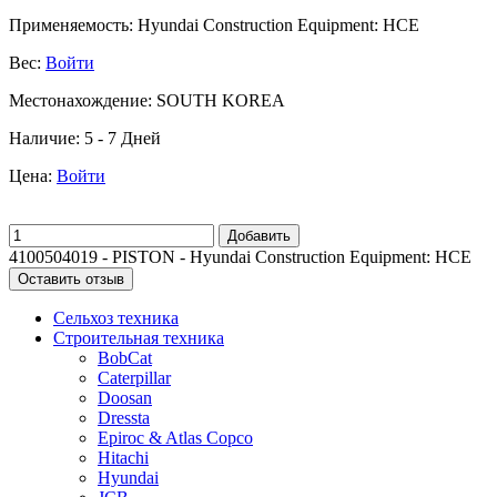
Применяемость:
Hyundai Construction Equipment: HCE
Вес:
Войти
Местонахождение:
SOUTH KOREA
Наличие:
5 - 7 Дней
Цена:
Войти
Добавить
4100504019 - PISTON - Hyundai Construction Equipment: HCE
Оставить отзыв
Сельхоз техника
Строительная техника
BobCat
Caterpillar
Doosan
Dressta
Epiroc & Atlas Copco
Hitachi
Hyundai