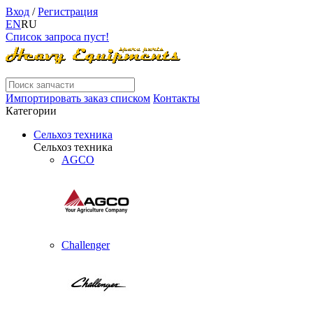
Вход
/
Регистрация
EN
RU
Список запроса пуст!
Импортировать заказ списком
Контакты
Категории
Сельхоз техника
Сельхоз техника
AGCO
Challenger