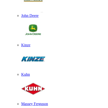
John Deere
Kinze
Kuhn
Massey Ferguson