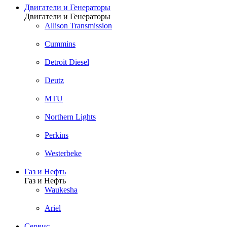
Двигатели и Генераторы
Двигатели и Генераторы
Allison Transmission
Cummins
Detroit Diesel
Deutz
MTU
Northern Lights
Perkins
Westerbeke
Газ и Нефть
Газ и Нефть
Waukesha
Ariel
Сервис