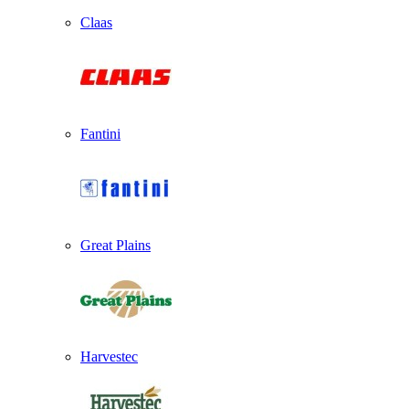
Claas
Fantini
Great Plains
Harvestec