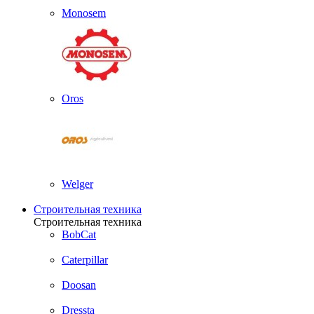
Monosem
Oros
Welger
Строительная техника
Строительная техника
BobCat
Caterpillar
Doosan
Dressta