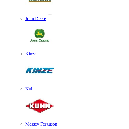
John Deere
Kinze
Kuhn
Massey Ferguson