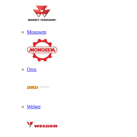
Monosem
Oros
Welger