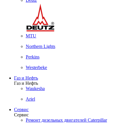
Deutz
MTU
Northern Lights
Perkins
Westerbeke
Газ и Нефть
Газ и Нефть
Waukesha
Ariel
Сервис
Сервис
Ремонт дизельных двигателей Caterpillar