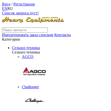
Вход
/
Регистрация
EN
RU
Список запроса пуст!
Импортировать заказ списком
Контакты
Категории
Сельхоз техника
Сельхоз техника
AGCO
Challenger