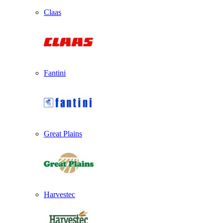
Claas
Fantini
Great Plains
Harvestec