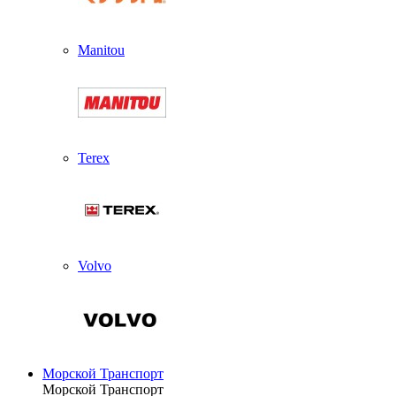
Manitou
Terex
Volvo
Морской Транспорт
Морской Транспорт