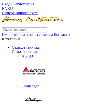
Вход
/
Регистрация
EN
RU
Список запроса пуст!
Импортировать заказ списком
Контакты
Категории
Сельхоз техника
Сельхоз техника
AGCO
Challenger