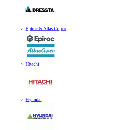
Epiroc & Atlas Copco
Hitachi
Hyundai