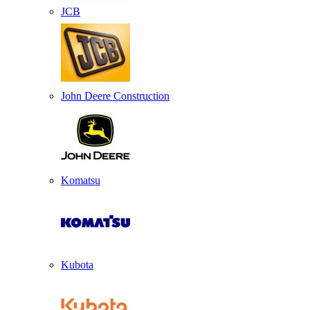
JCB
John Deere Construction
Komatsu
Kubota