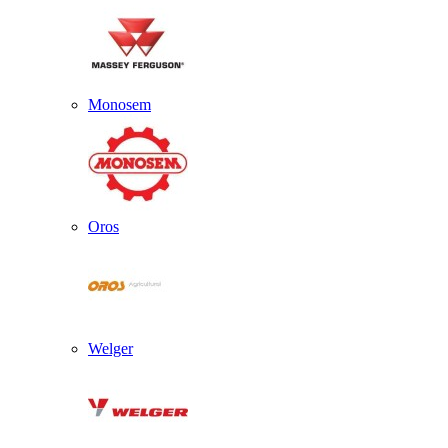
Monosem
Oros
Welger