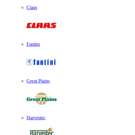
Claas
Fantini
Great Plains
Harvestec