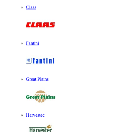
Claas
Fantini
Great Plains
Harvestec