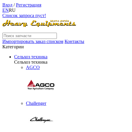
Вход
/
Регистрация
EN
RU
Список запроса пуст!
Импортировать заказ списком
Контакты
Категории
Сельхоз техника
Сельхоз техника
AGCO
Challenger