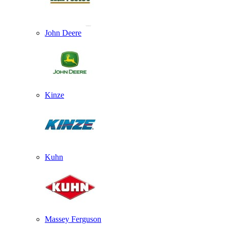
John Deere
Kinze
Kuhn
Massey Ferguson