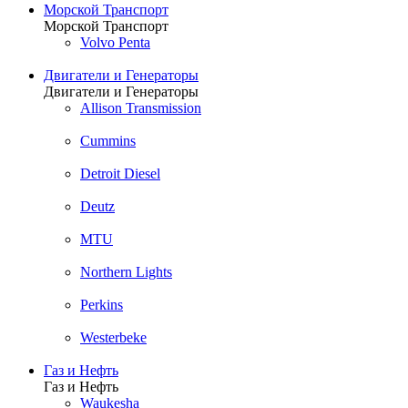
Морской Транспорт
Морской Транспорт
Volvo Penta
Двигатели и Генераторы
Двигатели и Генераторы
Allison Transmission
Cummins
Detroit Diesel
Deutz
MTU
Northern Lights
Perkins
Westerbeke
Газ и Нефть
Газ и Нефть
Waukesha