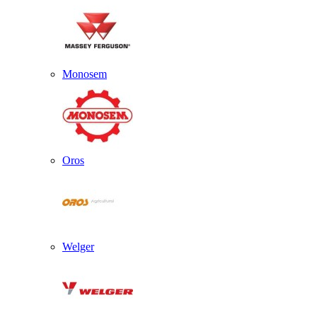
Monosem
Oros
Welger