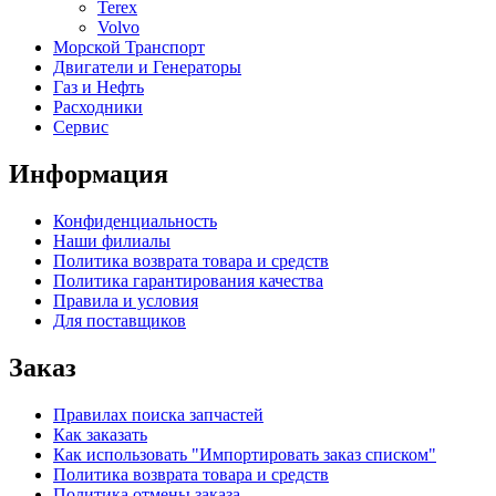
Terex
Volvo
Морской Транспорт
Двигатели и Генераторы
Газ и Нефть
Расходники
Сервис
Информация
Конфиденциальность
Наши филиалы
Политика возврата товара и средств
Политика гарантирования качества
Правила и условия
Для поставщиков
Заказ
Правилах поиска запчастей
Как заказать
Как использовать "Импортировать заказ списком"
Политика возврата товара и средств
Политика отмены заказа