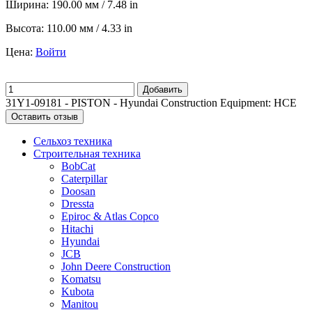
Ширина:
190.00 мм / 7.48 in
Высота:
110.00 мм / 4.33 in
Цена:
Войти
Добавить
31Y1-09181 - PISTON - Hyundai Construction Equipment: HCE
Оставить отзыв
Сельхоз техника
Строительная техника
BobCat
Caterpillar
Doosan
Dressta
Epiroc & Atlas Copco
Hitachi
Hyundai
JCB
John Deere Construction
Komatsu
Kubota
Manitou