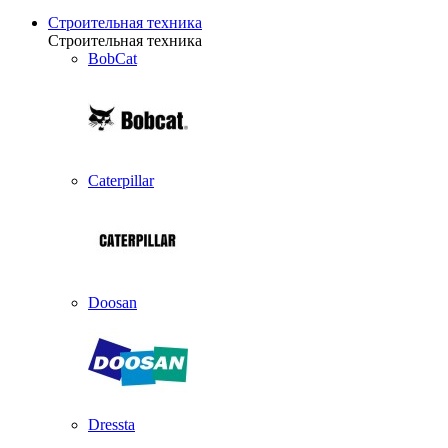
Строительная техника
Строительная техника
BobCat
Caterpillar
Doosan
Dressta