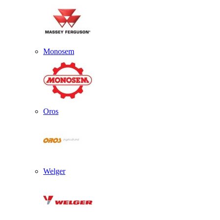
Monosem
Oros
Welger