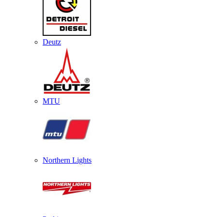
Deutz
MTU
Northern Lights