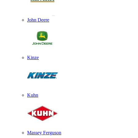
John Deere
Kinze
Kuhn
Massey Ferguson