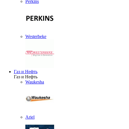
Perkins
Westerbeke
Газ и Нефть
Газ и Нефть
Waukesha
Ariel