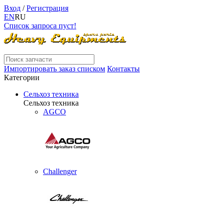
Вход
/
Регистрация
EN
RU
Список запроса пуст!
Импортировать заказ списком
Контакты
Категории
Сельхоз техника
Сельхоз техника
AGCO
Challenger