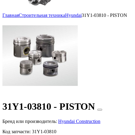
Главная
Строительная техника
Hyundai
31Y1-03810 - PISTON
31Y1-03810 - PISTON
Бренд или производитель:
Hyundai Construction
Код запчасти:
31Y1-03810