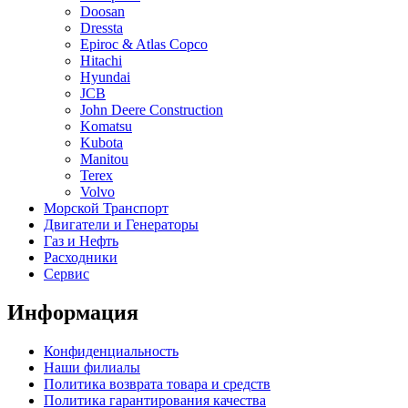
Doosan
Dressta
Epiroc & Atlas Copco
Hitachi
Hyundai
JCB
John Deere Construction
Komatsu
Kubota
Manitou
Terex
Volvo
Морской Транспорт
Двигатели и Генераторы
Газ и Нефть
Расходники
Сервис
Информация
Конфиденциальность
Наши филиалы
Политика возврата товара и средств
Политика гарантирования качества