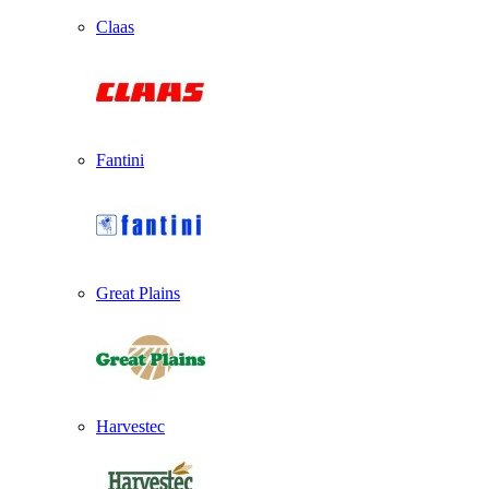
Claas
Fantini
Great Plains
Harvestec