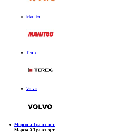
Manitou
Terex
Volvo
Морской Транспорт
Морской Транспорт