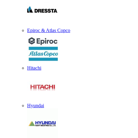
Epiroc & Atlas Copco
Hitachi
Hyundai