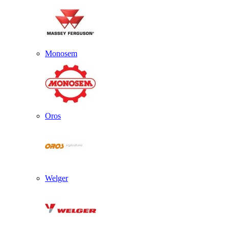
Monosem
Oros
Welger