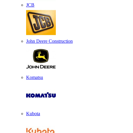
JCB
John Deere Construction
Komatsu
Kubota