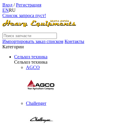
Вход
/
Регистрация
EN
RU
Список запроса пуст!
Импортировать заказ списком
Контакты
Категории
Сельхоз техника
Сельхоз техника
AGCO
Challenger