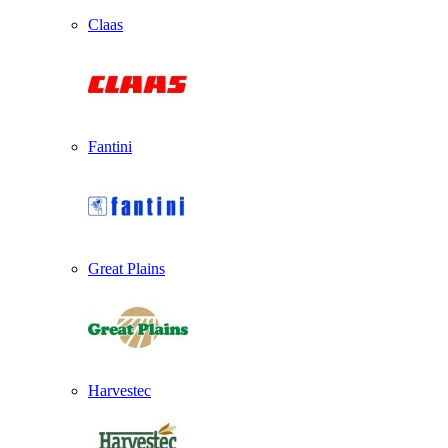
Claas
Fantini
Great Plains
Harvestec