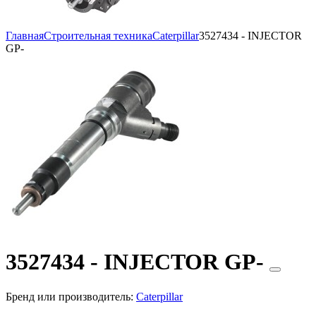
Главная
Строительная техника
Caterpillar
3527434 - INJECTOR
GP-
3527434 - INJECTOR GP-
Бренд или производитель:
Caterpillar