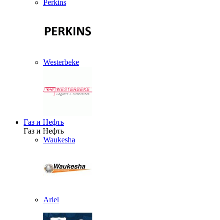
Perkins
Westerbeke
Газ и Нефть
Газ и Нефть
Waukesha
Ariel