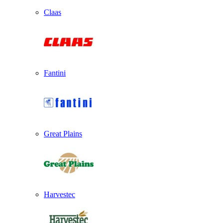
Claas
Fantini
Great Plains
Harvestec