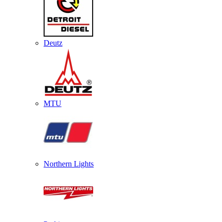
Deutz
MTU
Northern Lights