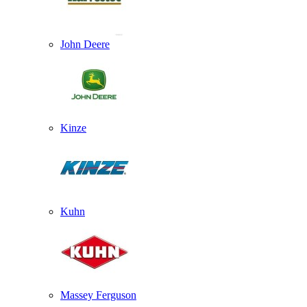
John Deere
Kinze
Kuhn
Massey Ferguson