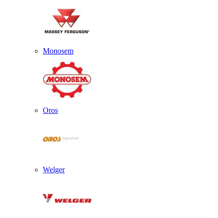
Monosem
Oros
Welger