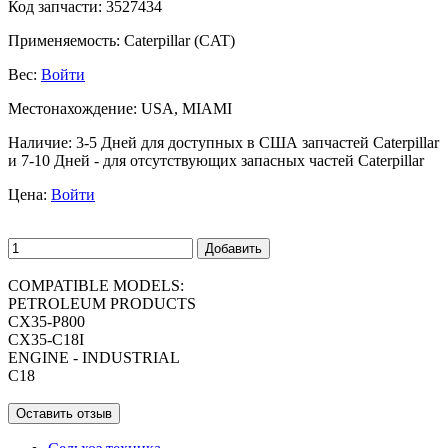
Код запчасти:
3527434
Применяемость:
Caterpillar (CAT)
Вес:
Войти
Местонахождение:
USA, MIAMI
Наличие:
3-5 Дней для доступных в США запчастей Caterpillar
и 7-10 Дней - для отсутствующих запасных частей Caterpillar
Цена:
Войти
Добавить
COMPATIBLE MODELS:
PETROLEUM PRODUCTS
CX35-P800
CX35-C18I
ENGINE - INDUSTRIAL
C18
Оставить отзыв