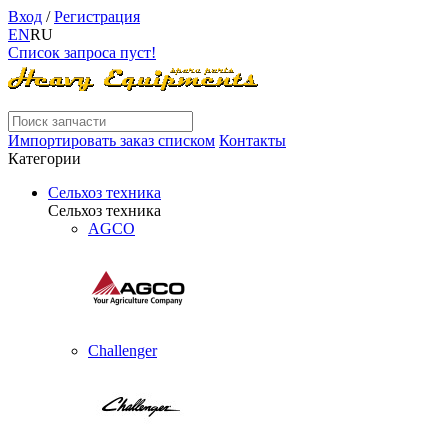
Вход
/
Регистрация
EN
RU
Список запроса пуст!
Импортировать заказ списком
Контакты
Категории
Сельхоз техника
Сельхоз техника
AGCO
Challenger