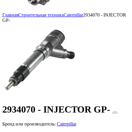
Главная
Строительная техника
Caterpillar
2934070 - INJECTOR
GP-
2934070 - INJECTOR GP-
Бренд или производитель:
Caterpillar