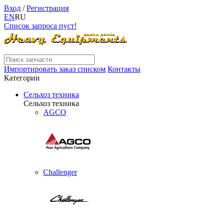
Вход
/
Регистрация
EN
RU
Список запроса пуст!
Импортировать заказ списком
Контакты
Категории
Сельхоз техника
Сельхоз техника
AGCO
Challenger