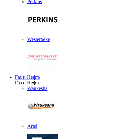
Perkins
Westerbeke
Газ и Нефть
Газ и Нефть
Waukesha
Ariel