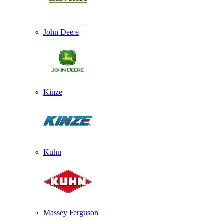
John Deere
Kinze
Kuhn
Massey Ferguson