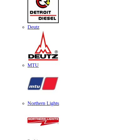
Deutz
MTU
Northern Lights