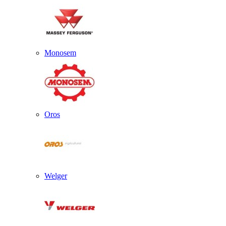
Monosem
Oros
Welger