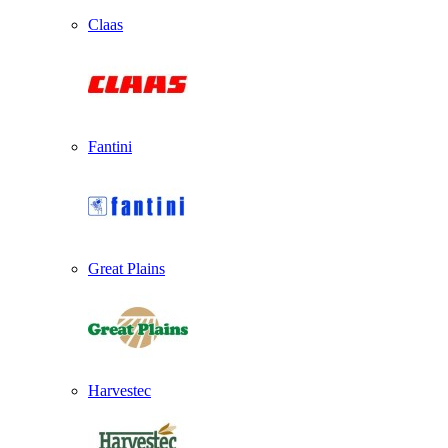
Claas
Fantini
Great Plains
Harvestec