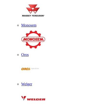
Monosem
Oros
Welger