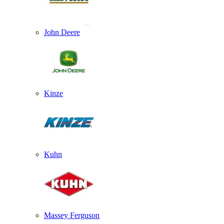
John Deere
Kinze
Kuhn
Massey Ferguson