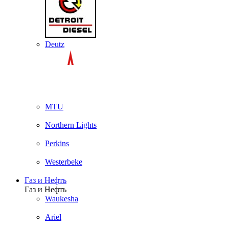
Deutz
MTU
Northern Lights
Perkins
Westerbeke
Газ и Нефть
Газ и Нефть
Waukesha
Ariel