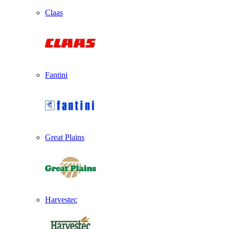
Claas
Fantini
Great Plains
Harvestec