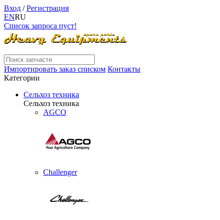
Вход
/
Регистрация
EN
RU
Список запроса пуст!
Импортировать заказ списком
Контакты
Категории
Сельхоз техника
Сельхоз техника
AGCO
Challenger