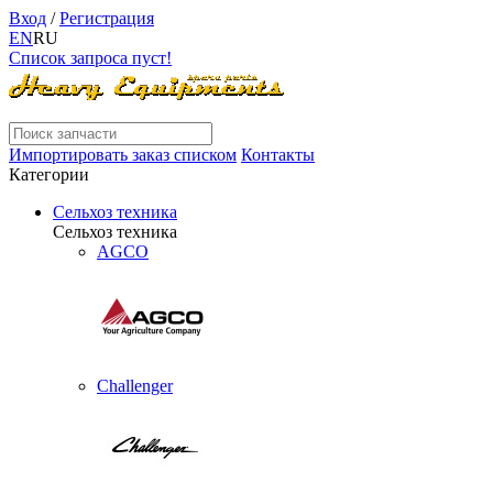
Вход
/
Регистрация
EN
RU
Список запроса пуст!
Импортировать заказ списком
Контакты
Категории
Сельхоз техника
Сельхоз техника
AGCO
Challenger