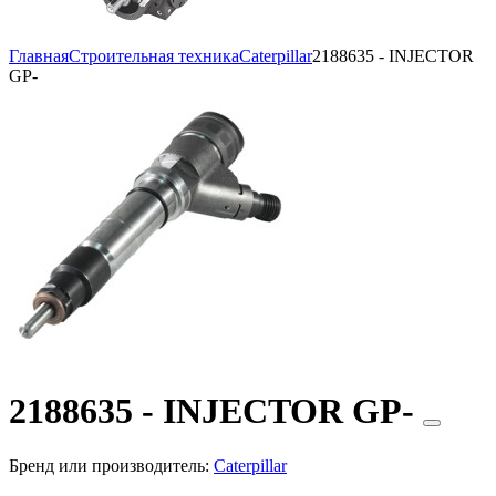
Главная
Строительная техника
Caterpillar
2188635 - INJECTOR
GP-
2188635 - INJECTOR GP-
Бренд или производитель:
Caterpillar