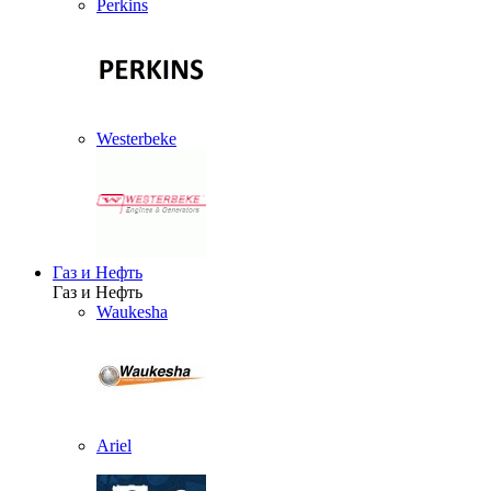
Perkins
Westerbeke
Газ и Нефть
Газ и Нефть
Waukesha
Ariel