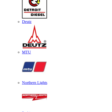
Deutz
MTU
Northern Lights