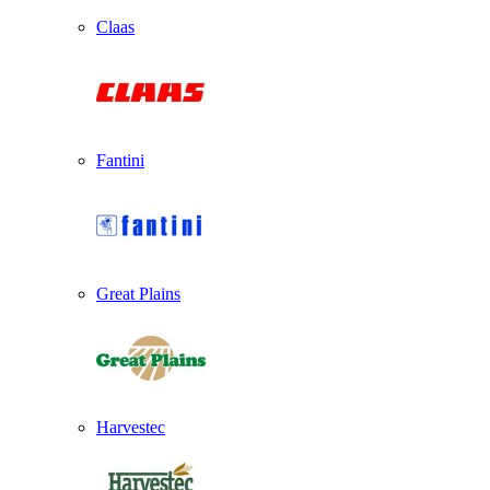
Claas
Fantini
Great Plains
Harvestec