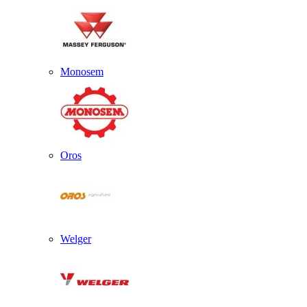
Monosem
Oros
Welger