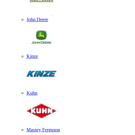
John Deere
Kinze
Kuhn
Massey Ferguson