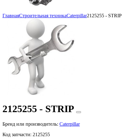
Главная
Строительная техника
Caterpillar
2125255 - STRIP
2125255 - STRIP
Бренд или производитель:
Caterpillar
Код запчасти:
2125255