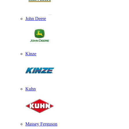
John Deere
Kinze
Kuhn
Massey Ferguson