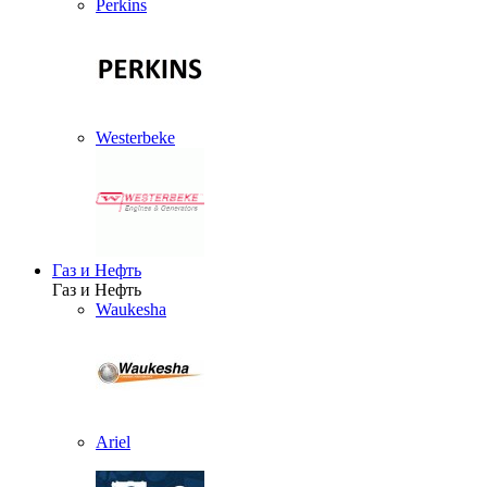
Perkins
Westerbeke
Газ и Нефть
Газ и Нефть
Waukesha
Ariel