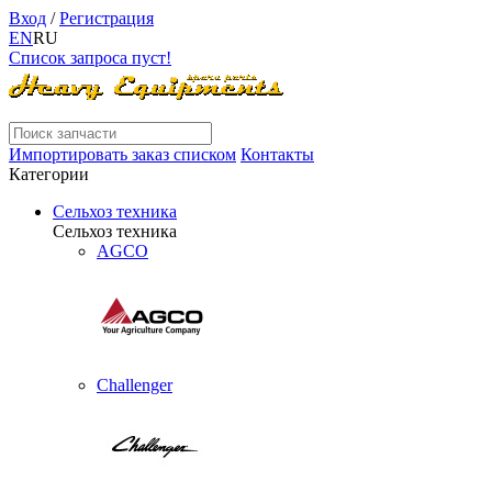
Вход
/
Регистрация
EN
RU
Список запроса пуст!
Импортировать заказ списком
Контакты
Категории
Сельхоз техника
Сельхоз техника
AGCO
Challenger