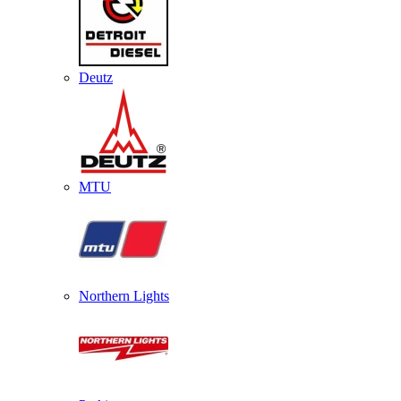
Deutz
MTU
Northern Lights