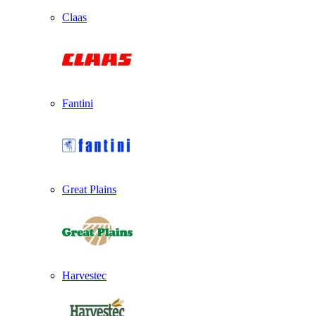
Claas
Fantini
Great Plains
Harvestec