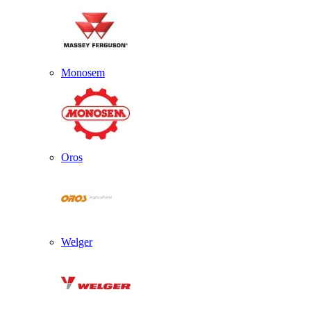
Monosem
Oros
Welger