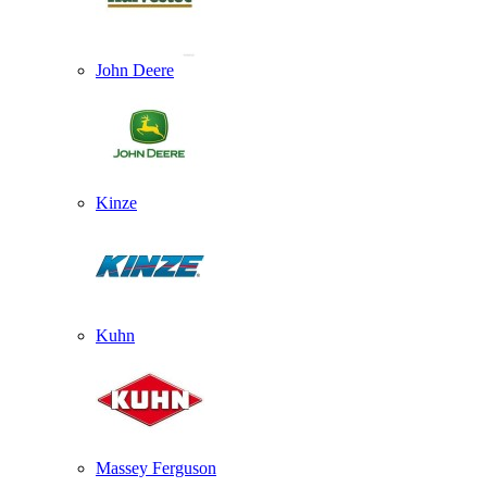
John Deere
Kinze
Kuhn
Massey Ferguson