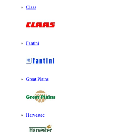
Claas
Fantini
Great Plains
Harvestec