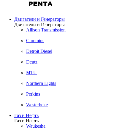
Двигатели и Генераторы
Двигатели и Генераторы
Allison Transmission
Cummins
Detroit Diesel
Deutz
MTU
Northern Lights
Perkins
Westerbeke
Газ и Нефть
Газ и Нефть
Waukesha