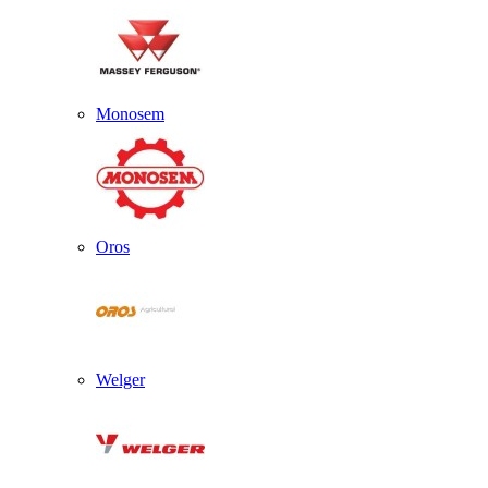
Monosem
Oros
Welger