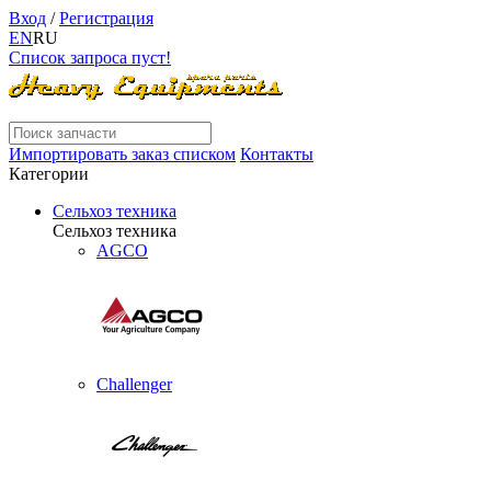
Вход
/
Регистрация
EN
RU
Список запроса пуст!
Импортировать заказ списком
Контакты
Категории
Сельхоз техника
Сельхоз техника
AGCO
Challenger