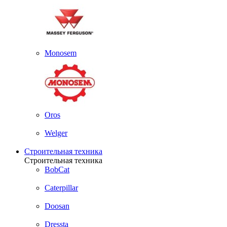
Monosem
Oros
Welger
Строительная техника
Строительная техника
BobCat
Caterpillar
Doosan
Dressta