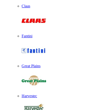
Claas
Fantini
Great Plains
Harvestec