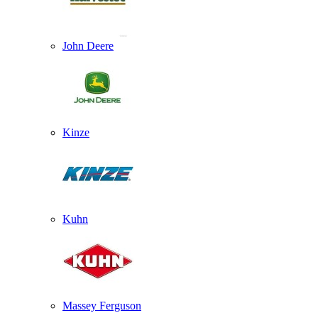
John Deere
Kinze
Kuhn
Massey Ferguson