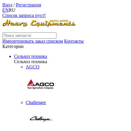
Вход
/
Регистрация
EN
RU
Список запроса пуст!
Импортировать заказ списком
Контакты
Категории
Сельхоз техника
Сельхоз техника
AGCO
Challenger