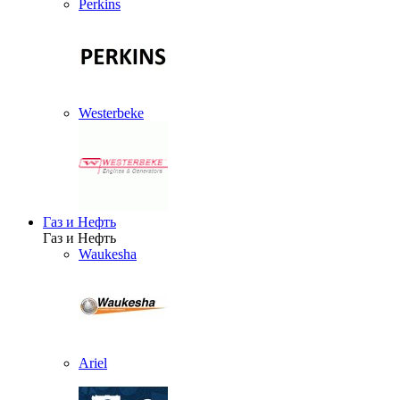
Perkins
Westerbeke
Газ и Нефть
Газ и Нефть
Waukesha
Ariel