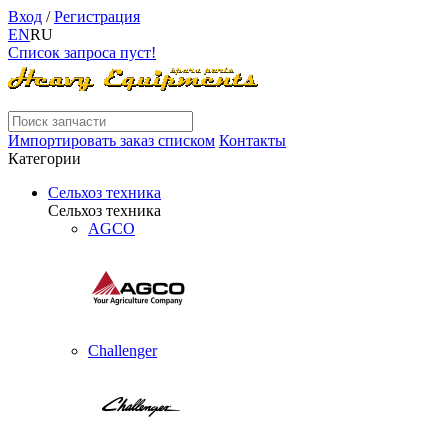
Вход
/
Регистрация
EN
RU
Список запроса пуст!
Импортировать заказ списком
Контакты
Категории
Сельхоз техника
Сельхоз техника
AGCO
Challenger