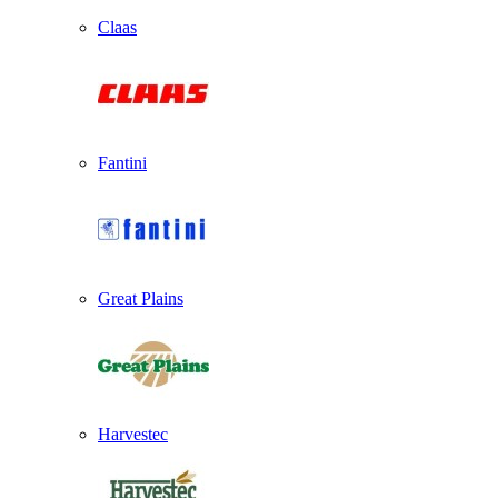
Claas
Fantini
Great Plains
Harvestec