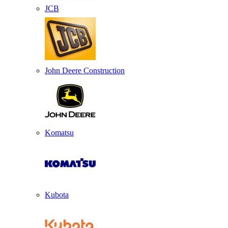
JCB
John Deere Construction
Komatsu
Kubota