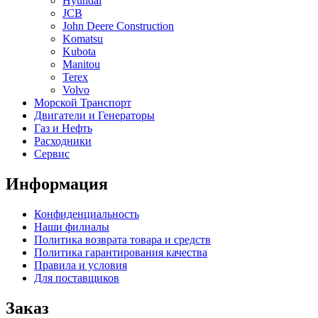
Hyundai
JCB
John Deere Construction
Komatsu
Kubota
Manitou
Terex
Volvo
Морской Транспорт
Двигатели и Генераторы
Газ и Нефть
Расходники
Сервис
Информация
Конфиденциальность
Наши филиалы
Политика возврата товара и средств
Политика гарантирования качества
Правила и условия
Для поставщиков
Заказ