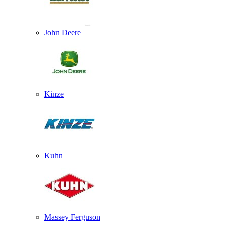
John Deere
Kinze
Kuhn
Massey Ferguson