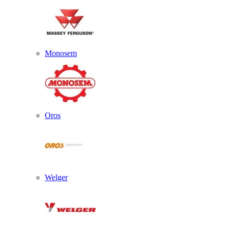
Monosem
Oros
Welger