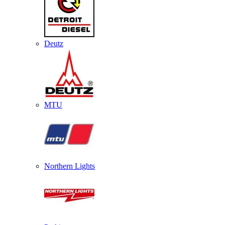
Deutz
MTU
Northern Lights