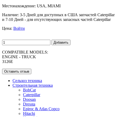
Местонахождение:
USA, MIAMI
Наличие:
3-5 Дней для доступных в США запчастей Caterpillar
и 7-10 Дней - для отсутствующих запасных частей Caterpillar
Цена:
Войти
Добавить
COMPATIBLE MODELS:
ENGINE - TRUCK
3126E
Оставить отзыв
Сельхоз техника
Строительная техника
BobCat
Caterpillar
Doosan
Dressta
Epiroc & Atlas Copco
Hitachi