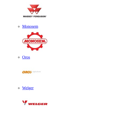
Monosem
Oros
Welger