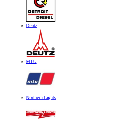
Deutz
MTU
Northern Lights