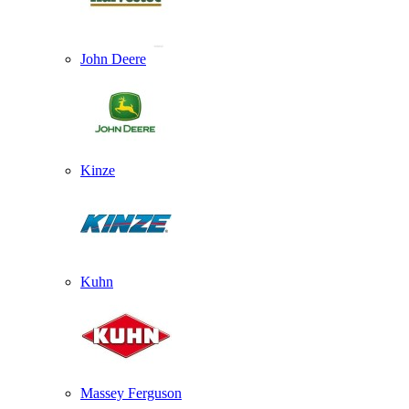
John Deere
Kinze
Kuhn
Massey Ferguson