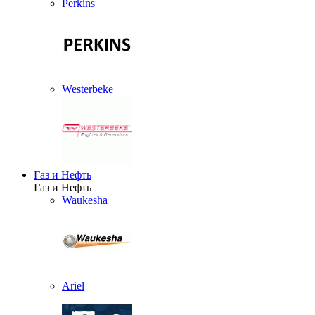
Perkins
Westerbeke
Газ и Нефть
Газ и Нефть
Waukesha
Ariel