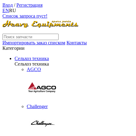
Вход
/
Регистрация
EN
RU
Список запроса пуст!
Импортировать заказ списком
Контакты
Категории
Сельхоз техника
Сельхоз техника
AGCO
Challenger