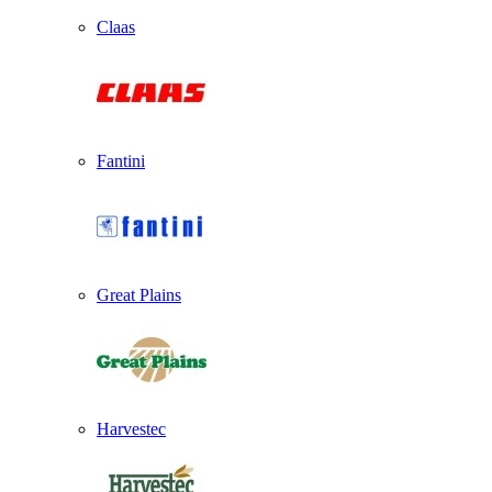
Claas
Fantini
Great Plains
Harvestec