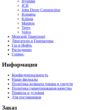
Hyundai
JCB
John Deere Construction
Komatsu
Kubota
Manitou
Terex
Volvo
Морской Транспорт
Двигатели и Генераторы
Газ и Нефть
Расходники
Сервис
Информация
Конфиденциальность
Наши филиалы
Политика возврата товара и средств
Политика гарантирования качества
Правила и условия
Для поставщиков
Заказ