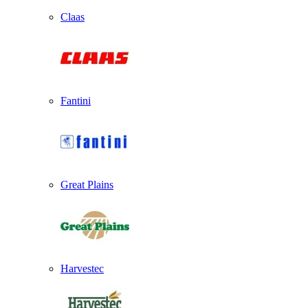
Claas
Fantini
Great Plains
Harvestec