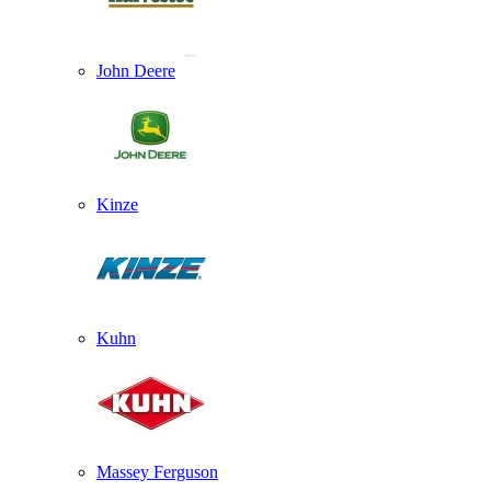
John Deere
Kinze
Kuhn
Massey Ferguson