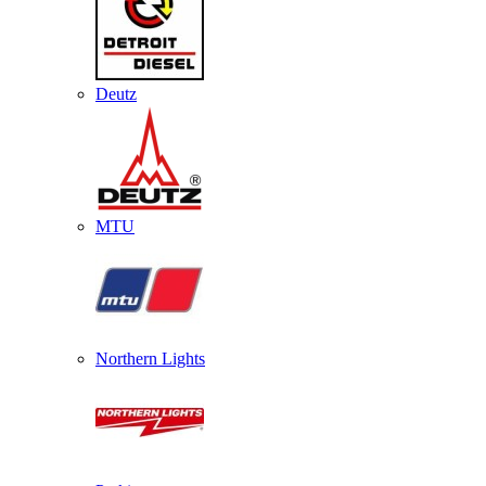
Deutz
MTU
Northern Lights