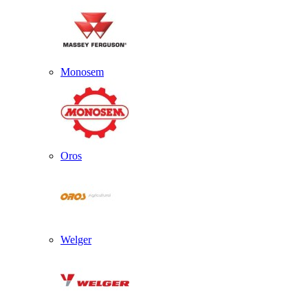
Monosem
Oros
Welger