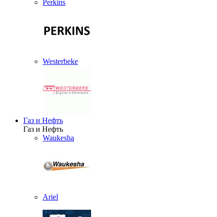
Perkins
Westerbeke
Газ и Нефть
Газ и Нефть
Waukesha
Ariel