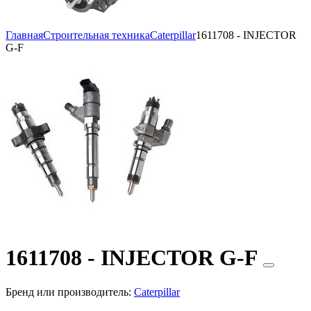
Главная
Строительная техника
Caterpillar
1611708 - INJECTOR
G-F
1611708 - INJECTOR G-F
Бренд или производитель:
Caterpillar