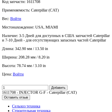
Код запчасти:
1611708
Применяемость:
Caterpillar (CAT)
Вес:
Войти
Местонахождение:
USA, MIAMI
Наличие:
3-5 Дней для доступных в США запчастей Caterpillar
и 7-10 Дней - для отсутствующих запасных частей Caterpillar
Длина:
342.90 мм / 13.50 in
Ширина:
208.28 мм / 8.20 in
Высота:
78.74 мм / 3.10 in
Цена:
Войти
Добавить
1611708 - INJECTOR G-F - Caterpillar (CAT)
Оставить отзыв
Сельхоз техника
Строительная техника