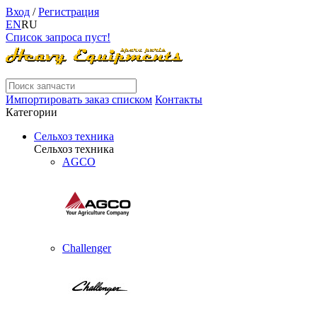
Вход
/
Регистрация
EN
RU
Список запроса пуст!
Импортировать заказ списком
Контакты
Категории
Сельхоз техника
Сельхоз техника
AGCO
Challenger