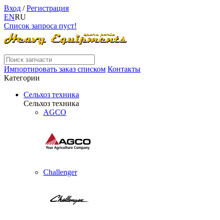
Вход
/
Регистрация
EN
RU
Список запроса пуст!
Импортировать заказ списком
Контакты
Категории
Сельхоз техника
Сельхоз техника
AGCO
Challenger