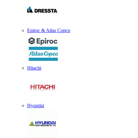
Epiroc & Atlas Copco
Hitachi
Hyundai