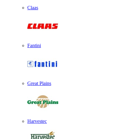
Claas
Fantini
Great Plains
Harvestec