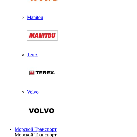
Manitou
Terex
Volvo
Морской Транспорт
Морской Транспорт