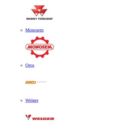
Monosem
Oros
Welger