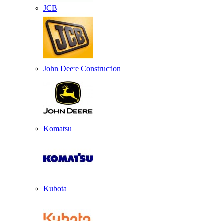
JCB
John Deere Construction
Komatsu
Kubota