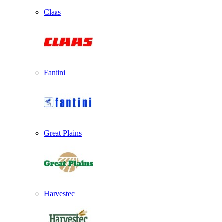
Claas
Fantini
Great Plains
Harvestec