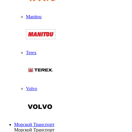
Manitou
Terex
Volvo
Морской Транспорт
Морской Транспорт