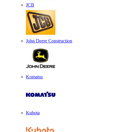
JCB
John Deere Construction
Komatsu
Kubota