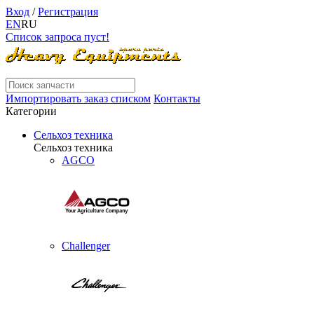
Вход
/
Регистрация
EN
RU
Список запроса пуст!
Импортировать заказ списком
Контакты
Категории
Сельхоз техника
Сельхоз техника
AGCO
Challenger