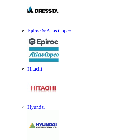
Epiroc & Atlas Copco
Hitachi
Hyundai