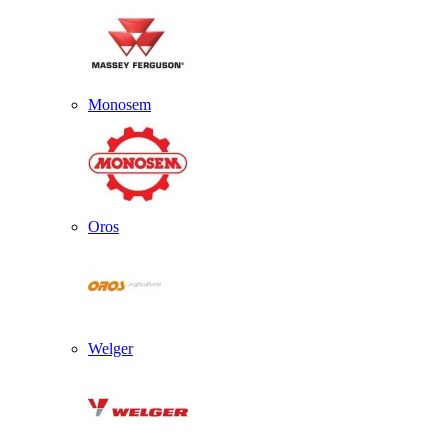
Monosem
Oros
Welger