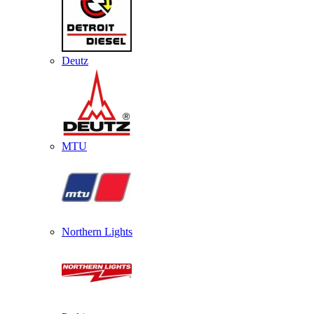
Deutz
MTU
Northern Lights