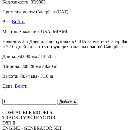
Код запчасти:
0R9803
Применяемость:
Caterpillar (CAT)
Вес:
Войти
Местонахождение:
USA, MIAMI
Наличие:
3-5 Дней для доступных в США запчастей Caterpillar
и 7-10 Дней - для отсутствующих запасных частей Caterpillar
Длина:
342.90 мм / 13.50 in
Ширина:
208.28 мм / 8.20 in
Высота:
78.74 мм / 3.10 in
Цена:
Войти
Добавить
COMPATIBLE MODELS:
TRACK-TYPE TRACTOR
D8R II
ENGINE - GENERATOR SET