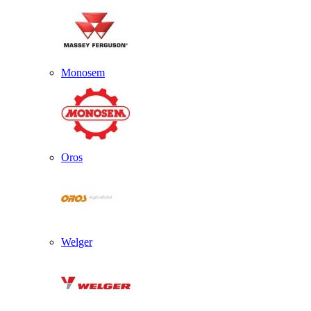
Monosem
Oros
Welger