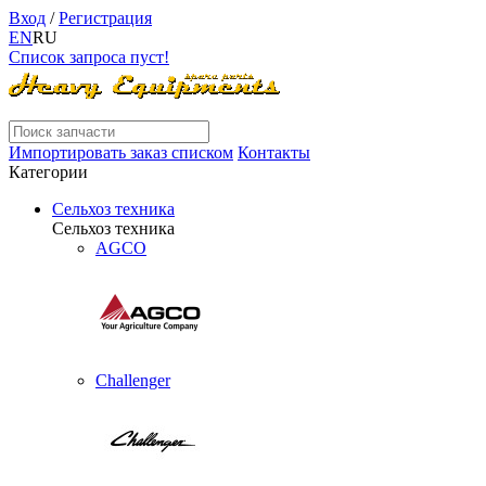
Вход
/
Регистрация
EN
RU
Список запроса пуст!
Импортировать заказ списком
Контакты
Категории
Сельхоз техника
Сельхоз техника
AGCO
Challenger