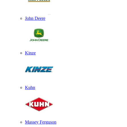
John Deere
Kinze
Kuhn
Massey Ferguson