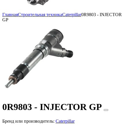
Главная
Строительная техника
Caterpillar
0R9803 - INJECTOR
GP
0R9803 - INJECTOR GP
Бренд или производитель:
Caterpillar