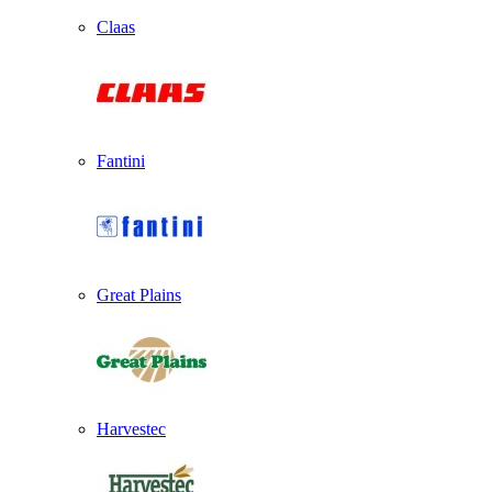
Claas
Fantini
Great Plains
Harvestec