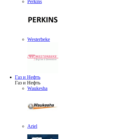
Perkins
Westerbeke
Газ и Нефть
Газ и Нефть
Waukesha
Ariel