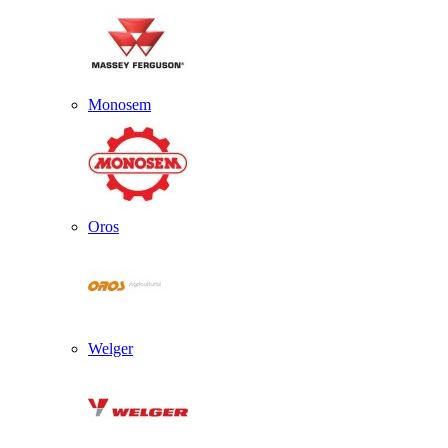
Monosem
Oros
Welger