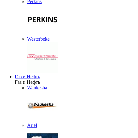
Perkins
Westerbeke
Газ и Нефть
Газ и Нефть
Waukesha
Ariel