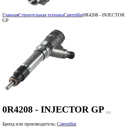
Главная
Строительная техника
Caterpillar
0R4208 - INJECTOR
GP
0R4208 - INJECTOR GP
Бренд или производитель:
Caterpillar