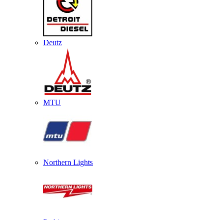
Deutz
MTU
Northern Lights