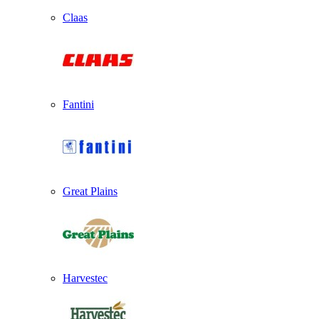
Claas
Fantini
Great Plains
Harvestec