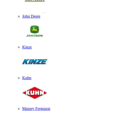
John Deere
Kinze
Kuhn
Massey Ferguson