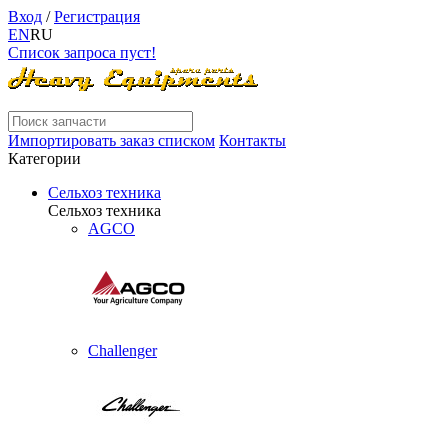
Вход
/
Регистрация
EN
RU
Список запроса пуст!
Импортировать заказ списком
Контакты
Категории
Сельхоз техника
Сельхоз техника
AGCO
Challenger