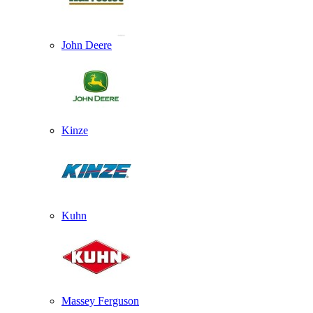
John Deere
Kinze
Kuhn
Massey Ferguson