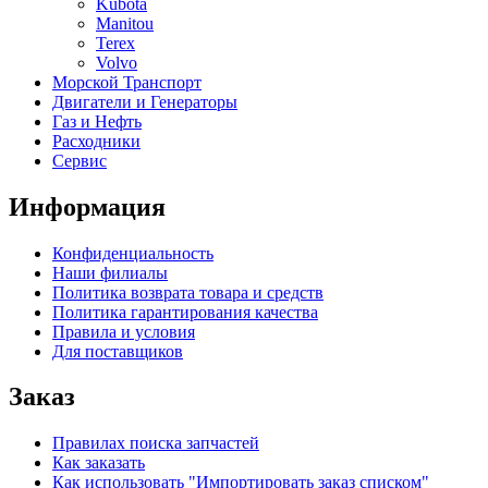
Kubota
Manitou
Terex
Volvo
Морской Транспорт
Двигатели и Генераторы
Газ и Нефть
Расходники
Сервис
Информация
Конфиденциальность
Наши филиалы
Политика возврата товара и средств
Политика гарантирования качества
Правила и условия
Для поставщиков
Заказ
Правилах поиска запчастей
Как заказать
Как использовать "Импортировать заказ списком"