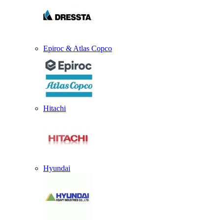
Epiroc & Atlas Copco
Hitachi
Hyundai