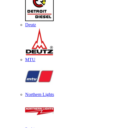
Deutz
MTU
Northern Lights