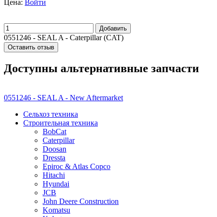
Цена:
Войти
Добавить
0551246 - SEAL A - Caterpillar (CAT)
Оставить отзыв
Доступны альтернативные запчасти
0551246 - SEAL A - New Aftermarket
Сельхоз техника
Строительная техника
BobCat
Caterpillar
Doosan
Dressta
Epiroc & Atlas Copco
Hitachi
Hyundai
JCB
John Deere Construction
Komatsu