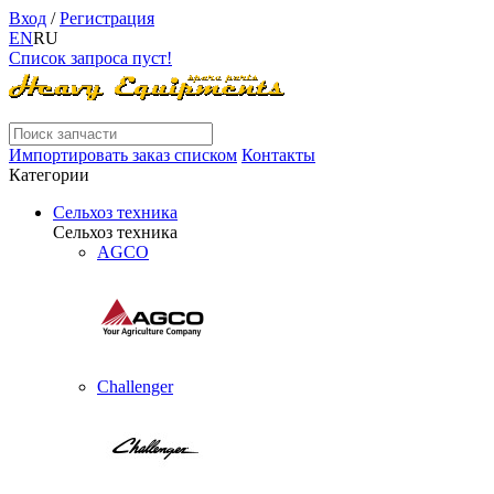
Вход
/
Регистрация
EN
RU
Список запроса пуст!
Импортировать заказ списком
Контакты
Категории
Сельхоз техника
Сельхоз техника
AGCO
Challenger