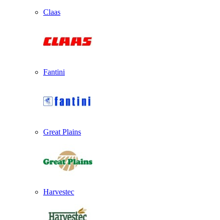
Claas
Fantini
Great Plains
Harvestec