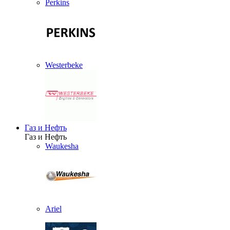
Perkins
Westerbeke
Газ и Нефть
Газ и Нефть
Waukesha
Ariel