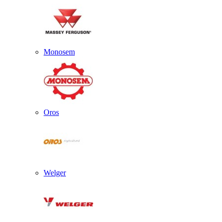
Monosem
Oros
Welger