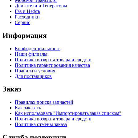
Морской Транспорт
Двигатели и Генераторы
Газ и Нефть
Расходники
Сервис
Информация
Конфиденциальность
Наши филиалы
Политика возврата товара и средств
Политика гарантирования качества
Правила и условия
Для поставщиков
Заказ
Правилах поиска запчастей
Как заказать
Как использовать "Импортировать заказ списком"
Политика возврата товара и средств
Политика отмены заказа
Служба поддержки