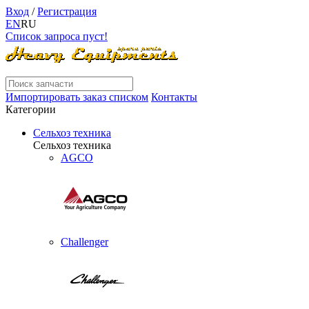
Вход
/
Регистрация
EN
RU
Список запроса пуст!
Импортировать заказ списком
Контакты
Категории
Сельхоз техника
Сельхоз техника
AGCO
Challenger