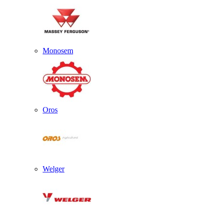
Monosem
Oros
Welger