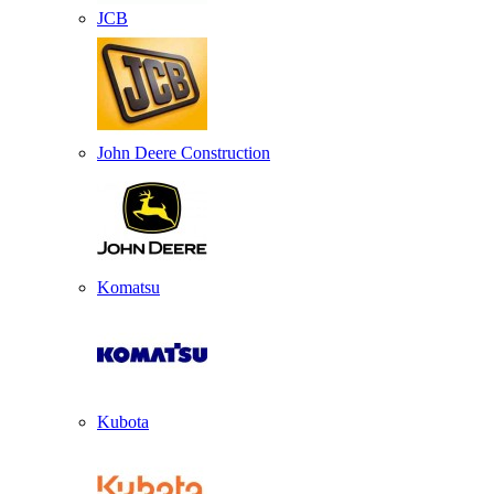
JCB
John Deere Construction
Komatsu
Kubota