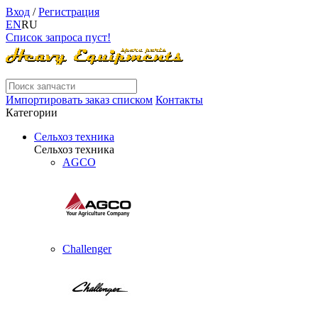
Вход
/
Регистрация
EN
RU
Список запроса пуст!
Импортировать заказ списком
Контакты
Категории
Сельхоз техника
Сельхоз техника
AGCO
Challenger