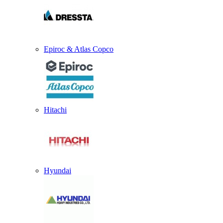
Epiroc & Atlas Copco
Hitachi
Hyundai