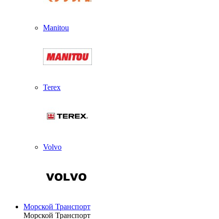
Manitou
Terex
Volvo
Морской Транспорт
Морской Транспорт