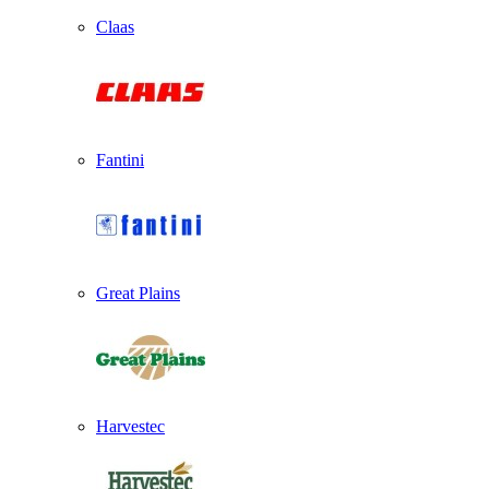
Claas
Fantini
Great Plains
Harvestec