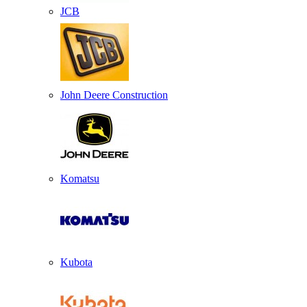
JCB
John Deere Construction
Komatsu
Kubota