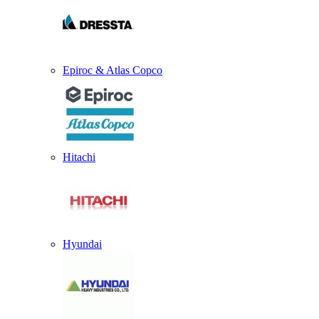
Epiroc & Atlas Copco
Hitachi
Hyundai