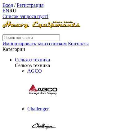
Вход
/
Регистрация
EN
RU
Список запроса пуст!
Импортировать заказ списком
Контакты
Категории
Сельхоз техника
Сельхоз техника
AGCO
Challenger