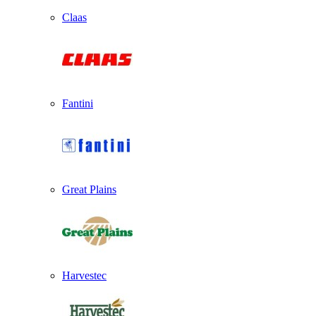
Claas
Fantini
Great Plains
Harvestec