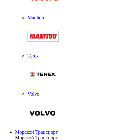
Manitou
Terex
Volvo
Морской Транспорт
Морской Транспорт