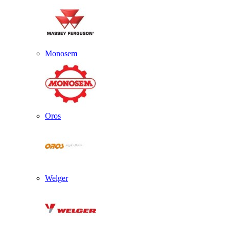
Monosem
Oros
Welger