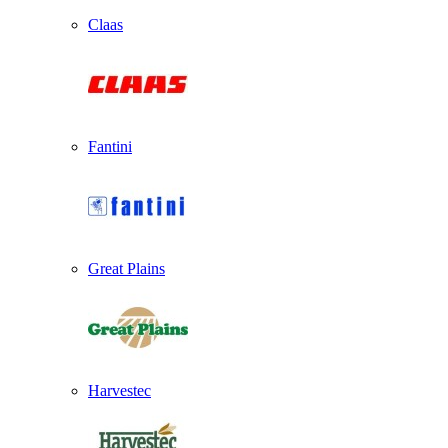
Claas
Fantini
Great Plains
Harvestec