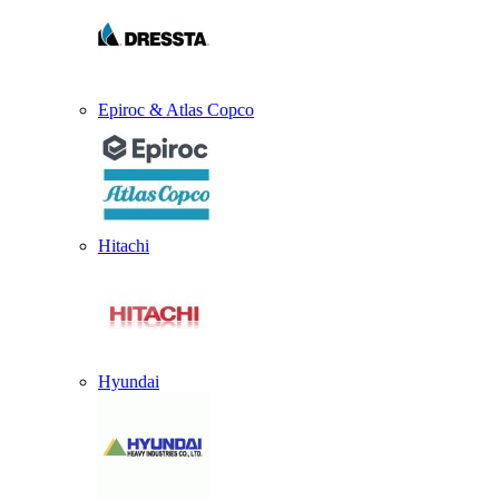
Epiroc & Atlas Copco
Hitachi
Hyundai