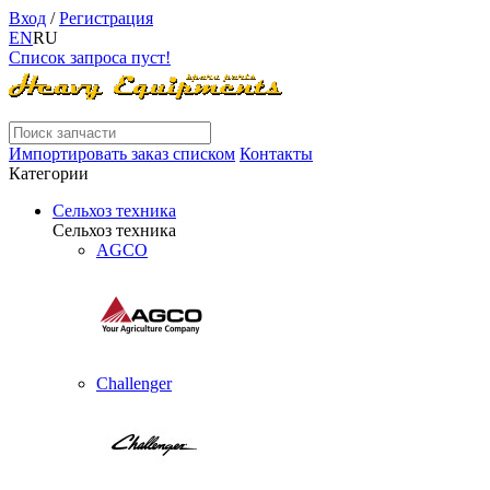
Вход
/
Регистрация
EN
RU
Список запроса пуст!
Импортировать заказ списком
Контакты
Категории
Сельхоз техника
Сельхоз техника
AGCO
Challenger