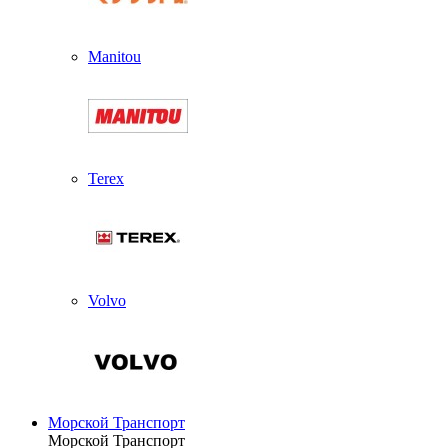
Manitou
Terex
Volvo
Морской Транспорт
Морской Транспорт