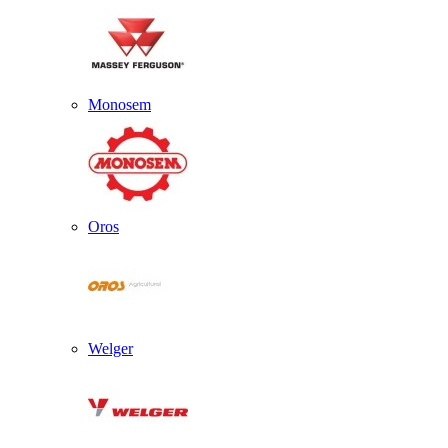
Monosem
Oros
Welger