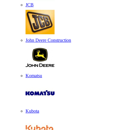
JCB
John Deere Construction
Komatsu
Kubota