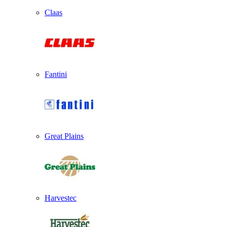
Claas
Fantini
Great Plains
Harvestec