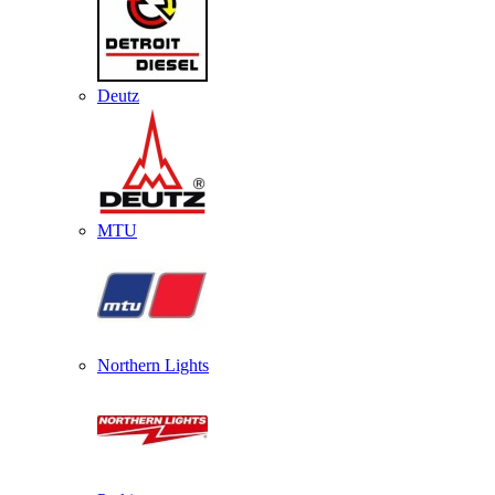
Deutz
MTU
Northern Lights