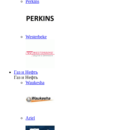
Perkins
Westerbeke
Газ и Нефть
Газ и Нефть
Waukesha
Ariel