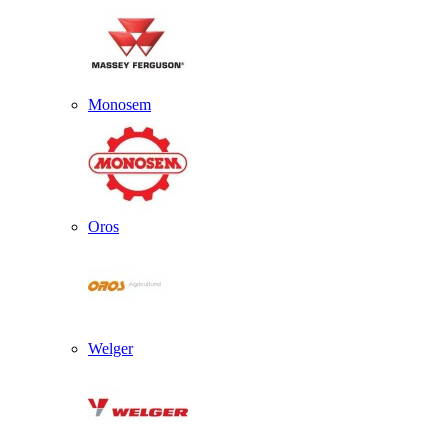
Monosem
Oros
Welger