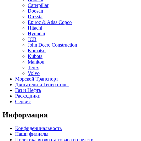
Caterpillar
Doosan
Dressta
Epiroc & Atlas Copco
Hitachi
Hyundai
JCB
John Deere Construction
Komatsu
Kubota
Manitou
Terex
Volvo
Морской Транспорт
Двигатели и Генераторы
Газ и Нефть
Расходники
Сервис
Информация
Конфиденциальность
Наши филиалы
Политика возврата товара и средств