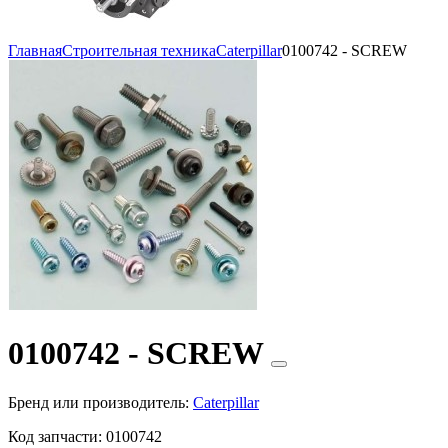
Главная
Строительная техника
Caterpillar
0100742 - SCREW
0100742 - SCREW
Бренд или производитель:
Caterpillar
Код запчасти:
0100742