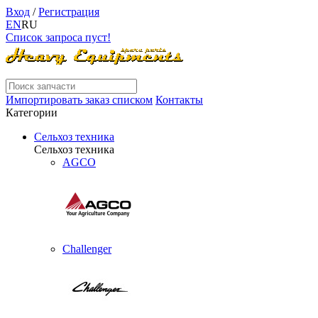
Вход
/
Регистрация
EN
RU
Список запроса пуст!
Импортировать заказ списком
Контакты
Категории
Сельхоз техника
Сельхоз техника
AGCO
Challenger