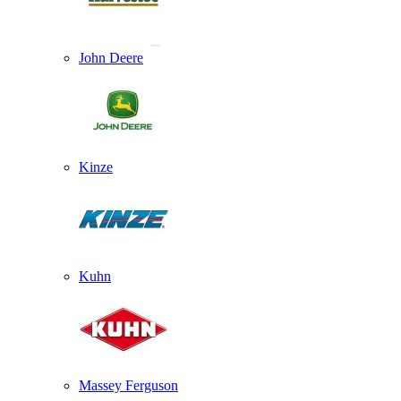
John Deere
Kinze
Kuhn
Massey Ferguson