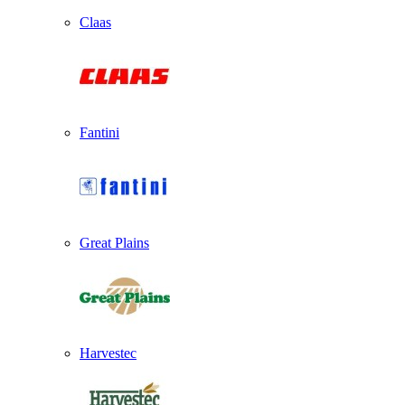
Claas
Fantini
Great Plains
Harvestec