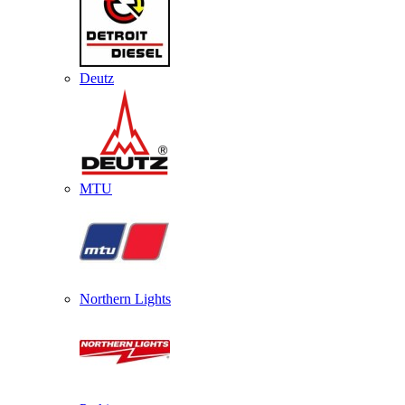
Deutz
MTU
Northern Lights