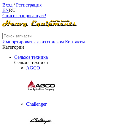
Вход
/
Регистрация
EN
RU
Список запроса пуст!
Импортировать заказ списком
Контакты
Категории
Сельхоз техника
Сельхоз техника
AGCO
Challenger