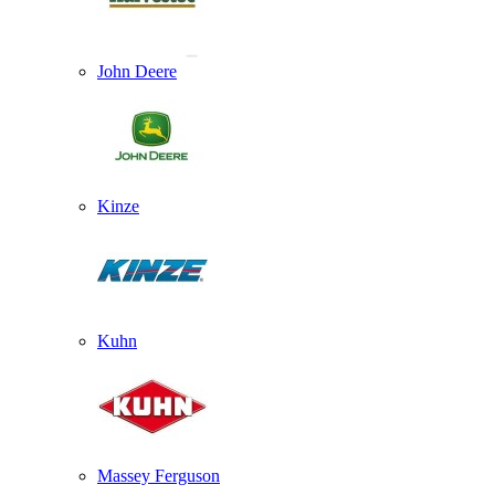
John Deere
Kinze
Kuhn
Massey Ferguson