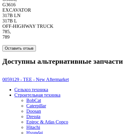
G3616
EXCAVATOR
317B LN
317B L
OFF-HIGHWAY TRUCK
785,
789
Оставить отзыв
Доступны альтернативные запчасти
0059129 - TEE - New Aftermarket
Сельхоз техника
Строительная техника
BobCat
Caterpillar
Doosan
Dressta
Epiroc & Atlas Copco
Hitachi
Hyundai