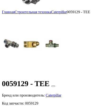
Главная
Строительная техника
Caterpillar
0059129 - TEE
0059129 - TEE
Бренд или производитель:
Caterpillar
Код запчасти:
0059129