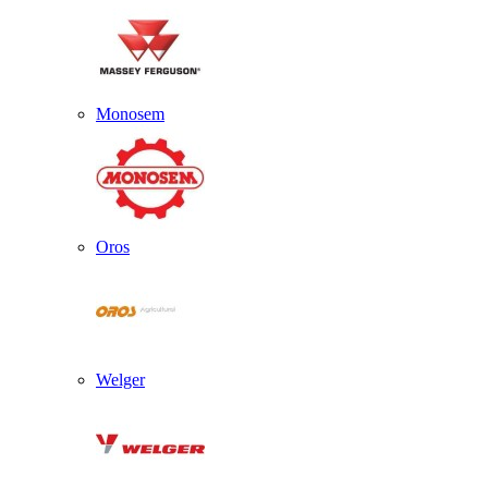
Monosem
Oros
Welger