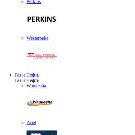
Perkins
Westerbeke
Газ и Нефть
Газ и Нефть
Waukesha
Ariel