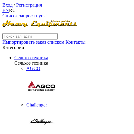
Вход
/
Регистрация
EN
RU
Список запроса пуст!
Импортировать заказ списком
Контакты
Категории
Сельхоз техника
Сельхоз техника
AGCO
Challenger