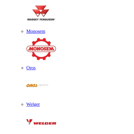
Monosem
Oros
Welger