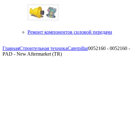
Ремонт компонентов силовой передачи
Главная
Строительная техника
Caterpillar
0052160 - 0052160 -
PAD - New Aftermarket (TR)