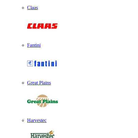
Claas
Fantini
Great Plains
Harvestec