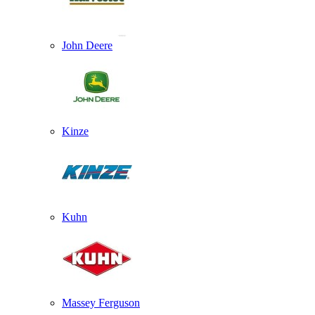
John Deere
Kinze
Kuhn
Massey Ferguson