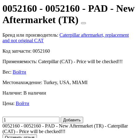
0052160 - 0052160 - PAD - New
Aftermarket (TR)
Бренд или производитель:
Caterpillar aftermarket, replacement
and not original CAT
Код запчасти:
0052160
Применяемость:
Caterpillar (CAT) - Price will be checked!!!
Вес:
Войти
Местонахождение:
Turkey, USA, MIAMI
Наличие:
В наличии
Цена:
Войти
Добавить
0052160 - 0052160 - PAD - New Aftermarket (TR) - Caterpillar
(CAT) - Price will be checked!!!
Оставить отзыв