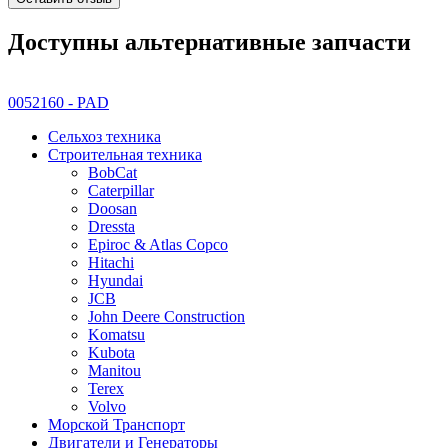
Доступны альтернативные запчасти
0052160 - PAD
Сельхоз техника
Строительная техника
BobCat
Caterpillar
Doosan
Dressta
Epiroc & Atlas Copco
Hitachi
Hyundai
JCB
John Deere Construction
Komatsu
Kubota
Manitou
Terex
Volvo
Морской Транспорт
Двигатели и Генераторы