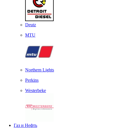
Deutz
MTU
Northern Lights
Perkins
Westerbeke
Газ и Нефть