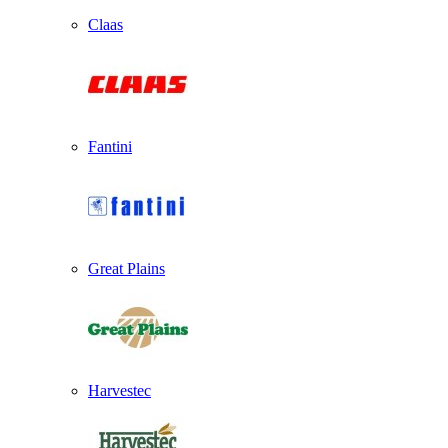
Claas
Fantini
Great Plains
Harvestec