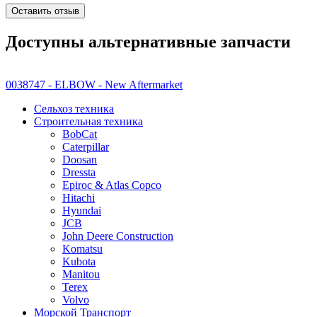
Оставить отзыв
Доступны альтернативные запчасти
0038747 - ELBOW - New Aftermarket
Сельхоз техника
Строительная техника
BobCat
Caterpillar
Doosan
Dressta
Epiroc & Atlas Copco
Hitachi
Hyundai
JCB
John Deere Construction
Komatsu
Kubota
Manitou
Terex
Volvo
Морской Транспорт