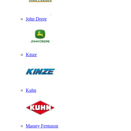
John Deere
Kinze
Kuhn
Massey Ferguson