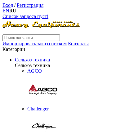
Вход
/
Регистрация
EN
RU
Список запроса пуст!
Импортировать заказ списком
Контакты
Категории
Сельхоз техника
Сельхоз техника
AGCO
Challenger