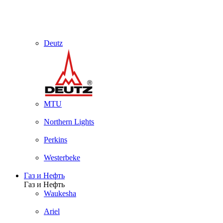
Deutz
MTU
Northern Lights
Perkins
Westerbeke
Газ и Нефть
Газ и Нефть
Waukesha
Ariel