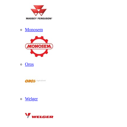
Monosem
Oros
Welger