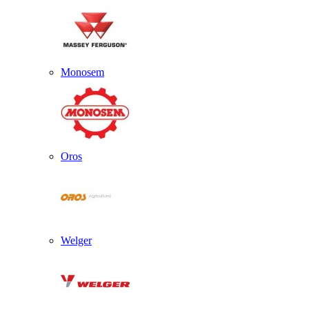
Monosem
Oros
Welger