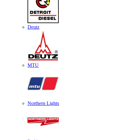
Deutz
MTU
Northern Lights