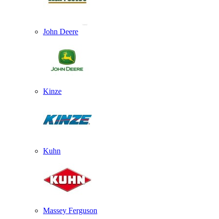
John Deere
Kinze
Kuhn
Massey Ferguson