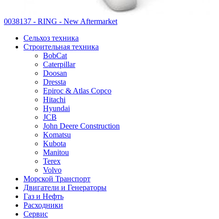
0038137 - RING - New Aftermarket
Сельхоз техника
Строительная техника
BobCat
Caterpillar
Doosan
Dressta
Epiroc & Atlas Copco
Hitachi
Hyundai
JCB
John Deere Construction
Komatsu
Kubota
Manitou
Terex
Volvo
Морской Транспорт
Двигатели и Генераторы
Газ и Нефть
Расходники
Сервис