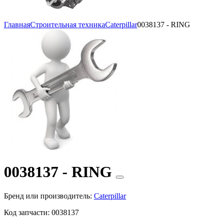
Главная
Строительная техника
Caterpillar
0038137 - RING
0038137 - RING
Бренд или производитель:
Caterpillar
Код запчасти:
0038137