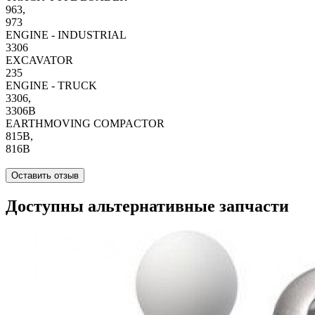
963,
973
ENGINE - INDUSTRIAL
3306
EXCAVATOR
235
ENGINE - TRUCK
3306,
3306B
EARTHMOVING COMPACTOR
815B,
816B
Оставить отзыв
Доступны альтернативные запчасти