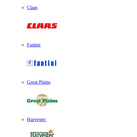
Claas
Fantini
Great Plains
Harvestec