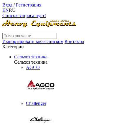
Вход
/
Регистрация
EN
RU
Список запроса пуст!
Импортировать заказ списком
Контакты
Категории
Сельхоз техника
Сельхоз техника
AGCO
Challenger