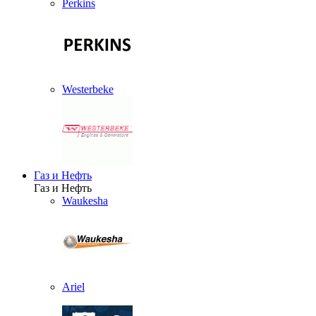
Perkins
Westerbeke
Газ и Нефть
Газ и Нефть
Waukesha
Ariel