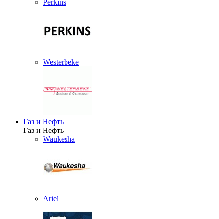
Perkins
Westerbeke
Газ и Нефть
Газ и Нефть
Waukesha
Ariel