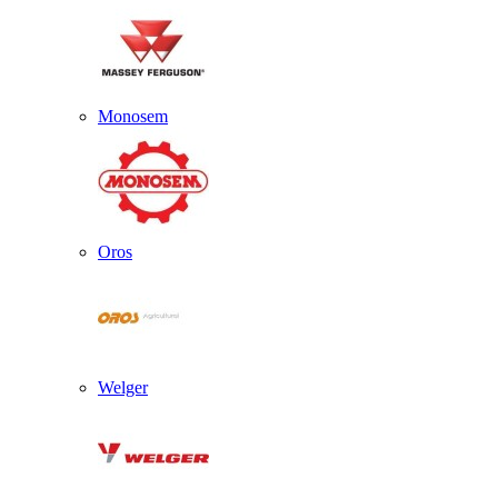
Monosem
Oros
Welger