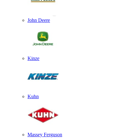
John Deere
Kinze
Kuhn
Massey Ferguson