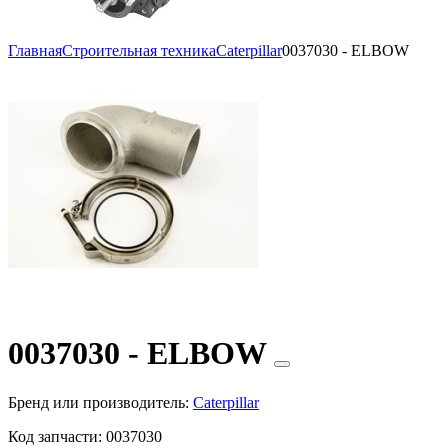
Главная
Строительная техника
Caterpillar
0037030 - ELBOW
0037030 - ELBOW
Бренд или производитель:
Caterpillar
Код запчасти:
0037030