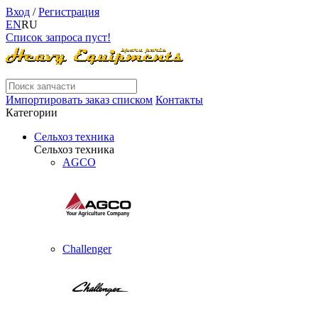
Вход
/
Регистрация
EN
RU
Список запроса пуст!
Импортировать заказ списком
Контакты
Категории
Сельхоз техника
Сельхоз техника
AGCO
Challenger