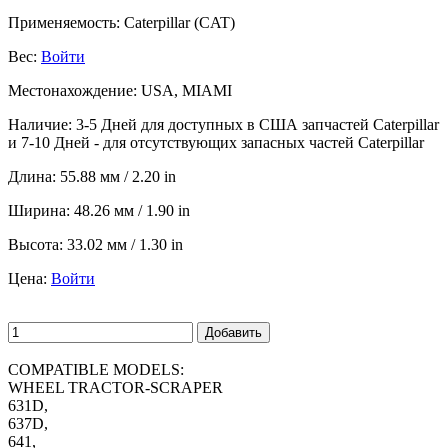
Применяемость:
Caterpillar (CAT)
Вес:
Войти
Местонахождение:
USA, MIAMI
Наличие:
3-5 Дней для доступных в США запчастей Caterpillar
и 7-10 Дней - для отсутствующих запасных частей Caterpillar
Длина:
55.88 мм / 2.20 in
Ширина:
48.26 мм / 1.90 in
Высота:
33.02 мм / 1.30 in
Цена:
Войти
Добавить
COMPATIBLE MODELS:
WHEEL TRACTOR-SCRAPER
631D,
637D,
641,