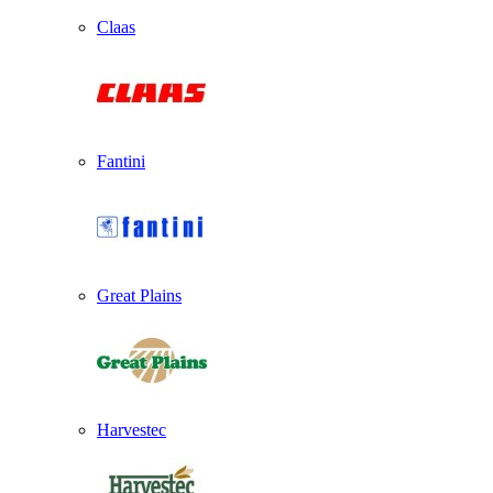
Claas
Fantini
Great Plains
Harvestec