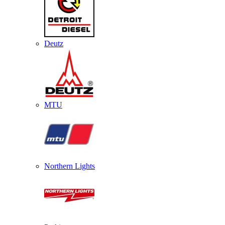
Deutz
MTU
Northern Lights