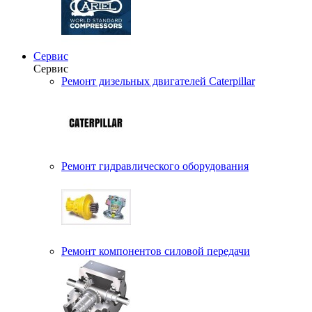
Сервис
Сервис
Ремонт дизельных двигателей Caterpillar
Ремонт гидравлического оборудования
Ремонт компонентов силовой передачи