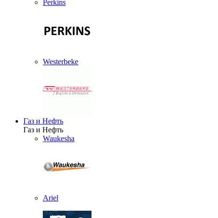
Perkins
Westerbeke
Газ и Нефть
Газ и Нефть
Waukesha
Ariel