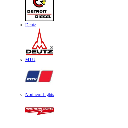
Deutz
MTU
Northern Lights