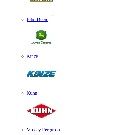
John Deere
Kinze
Kuhn
Massey Ferguson