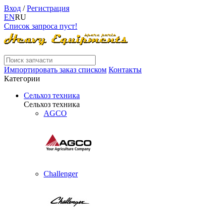
Вход
/
Регистрация
EN
RU
Список запроса пуст!
Импортировать заказ списком
Контакты
Категории
Сельхоз техника
Сельхоз техника
AGCO
Challenger