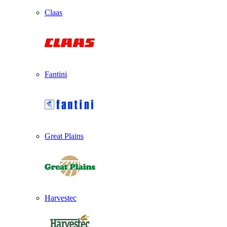
Claas
Fantini
Great Plains
Harvestec