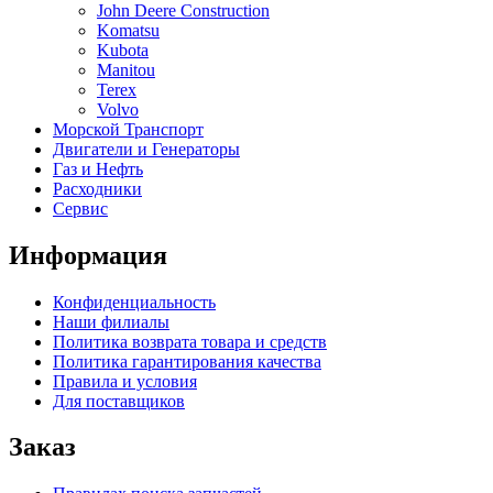
John Deere Construction
Komatsu
Kubota
Manitou
Terex
Volvo
Морской Транспорт
Двигатели и Генераторы
Газ и Нефть
Расходники
Сервис
Информация
Конфиденциальность
Наши филиалы
Политика возврата товара и средств
Политика гарантирования качества
Правила и условия
Для поставщиков
Заказ