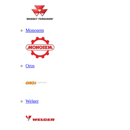
Monosem
Oros
Welger