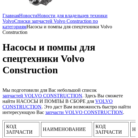
Главная
Новости
Новости для владельцев техники
Volvo
Списки запчастей Volvo Construction по
категориям
Насосы и помпы для спецтехники Volvo
Construction
Насосы и помпы для
спецтехники Volvo
Construction
Мы подготовили для Вас небольшой список
запчастей
VOLVO CONSTRUCTION
. Здесь Вы сможете
найти НАСОСЫ И ПОМПЫ В СБОРЕ для
VOLVO
CONSTRUCTION
. Это даст Вам возможность быстро найти
интересующую Вас
запчасти
VOLVO CONSTRUCTION
.
КОД
КОД
НАИМЕНОВАНИЕ
Н
ЗАПЧАСТИ
ЗАПЧАСТИ