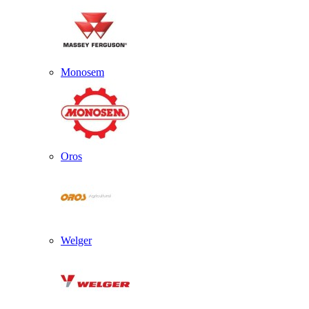
Monosem
Oros
Welger