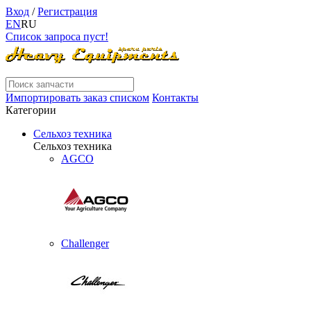
Вход
/
Регистрация
EN
RU
Список запроса пуст!
Импортировать заказ списком
Контакты
Категории
Сельхоз техника
Сельхоз техника
AGCO
Challenger