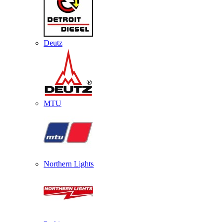
Deutz
MTU
Northern Lights