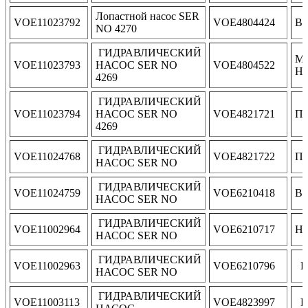
Лопастной насос SER
VOE11023792
VOE4804424
В
NO 4270
ГИДРАВЛИЧЕСКИЙ
М
VOE11023793
НАСОС SER NO
VOE4804522
Н
4269
ГИДРАВЛИЧЕСКИЙ
VOE11023794
НАСОС SER NO
VOE4821721
По
4269
ГИДРАВЛИЧЕСКИЙ
VOE11024768
VOE4821722
По
НАСОС SER NO
ГИДРАВЛИЧЕСКИЙ
VOE11024759
VOE6210418
В
НАСОС SER NO
ГИДРАВЛИЧЕСКИЙ
VOE11002964
VOE6210717
Н
НАСОС SER NO
ГИДРАВЛИЧЕСКИЙ
VOE11002963
VOE6210796
P
НАСОС SER NO
ГИДРАВЛИЧЕСКИЙ
VOE11003113
VOE4823997
P