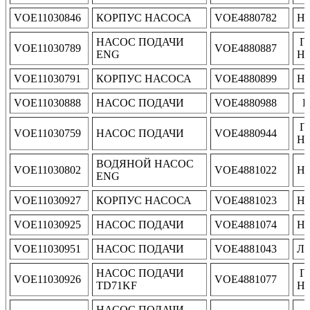
VOE11030846
КОРПУС НАСОСА
VOE4880782
Н
НАСОС ПОДАЧИ
Г
VOE11030789
VOE4880887
ENG
Н
VOE11030791
КОРПУС НАСОСА
VOE4880899
Н
VOE11030888
НАСОС ПОДАЧИ
VOE4880988
P
Г
VOE11030759
НАСОС ПОДАЧИ
VOE4880944
Н
ВОДЯНОЙ НАСОС
VOE11030802
VOE4881022
Н
ENG
VOE11030927
КОРПУС НАСОСА
VOE4881023
Н
VOE11030925
НАСОС ПОДАЧИ
VOE4881074
Н
VOE11030951
НАСОС ПОДАЧИ
VOE4881043
Ло
НАСОС ПОДАЧИ
Г
VOE11030926
VOE4881077
TD71KF
Н
НАСОС ПОДАЧИ