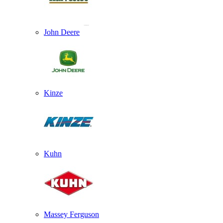
John Deere
Kinze
Kuhn
Massey Ferguson