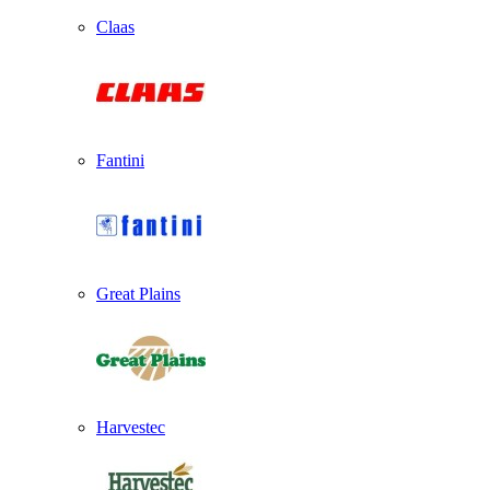
Claas
Fantini
Great Plains
Harvestec