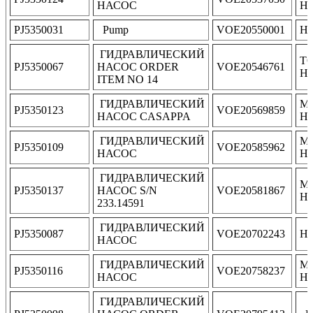
НАСОС
Н
PJ5350031
Pump
VOE20550001
Н
ГИДРАВЛИЧЕСКИЙ
Т
PJ5350067
НАСОС ORDER
VOE20546761
Н
ITEM NO 14
ГИДРАВЛИЧЕСКИЙ
М
PJ5350123
VOE20569859
НАСОС CASAPPA
НА
ГИДРАВЛИЧЕСКИЙ
М
PJ5350109
VOE20585962
НАСОС
Н
ГИДРАВЛИЧЕСКИЙ
М
PJ5350137
НАСОС S/N
VOE20581867
Н
233.14591
ГИДРАВЛИЧЕСКИЙ
PJ5350087
VOE20702243
Н
НАСОС
ГИДРАВЛИЧЕСКИЙ
М
PJ5350116
VOE20758237
НАСОС
Н
ГИДРАВЛИЧЕСКИЙ