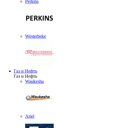
Perkins
Westerbeke
Газ и Нефть
Газ и Нефть
Waukesha
Ariel