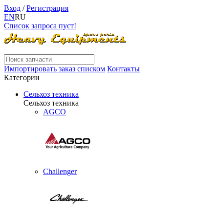
Вход
/
Регистрация
EN
RU
Список запроса пуст!
Импортировать заказ списком
Контакты
Категории
Сельхоз техника
Сельхоз техника
AGCO
Challenger