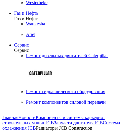
Westerbeke
Газ и Нефть
Газ и Нефть
Waukesha
Ariel
Сервис
Сервис
Ремонт дизельных двигателей Caterpillar
Ремонт гидравлического оборудования
Ремонт компонентов силовой передачи
Главная
Новости
Компоненты и системы карьерно-
строительных машин
JCB
Запчасти двигателя JCB
Система
охлаждения JCB
Радиаторы JCB Construction