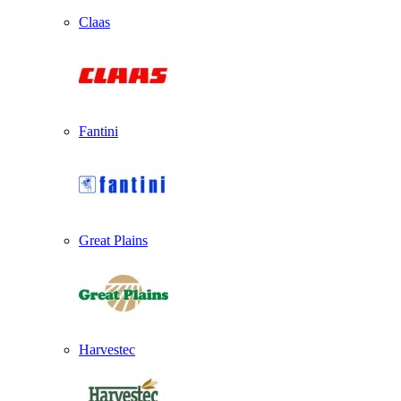
Claas
Fantini
Great Plains
Harvestec