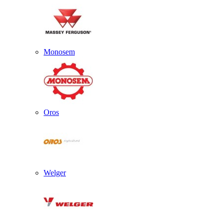
Monosem
Oros
Welger