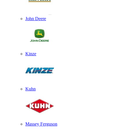
John Deere
Kinze
Kuhn
Massey Ferguson