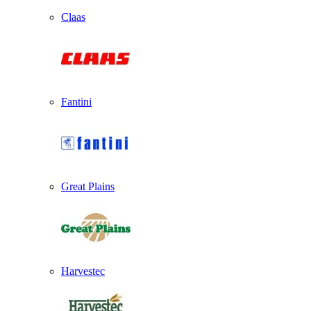
Claas
Fantini
Great Plains
Harvestec