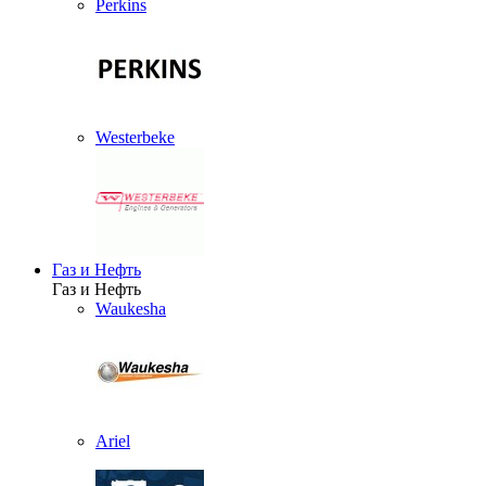
Perkins
Westerbeke
Газ и Нефть
Газ и Нефть
Waukesha
Ariel