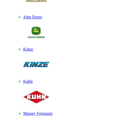
John Deere
Kinze
Kuhn
Massey Ferguson