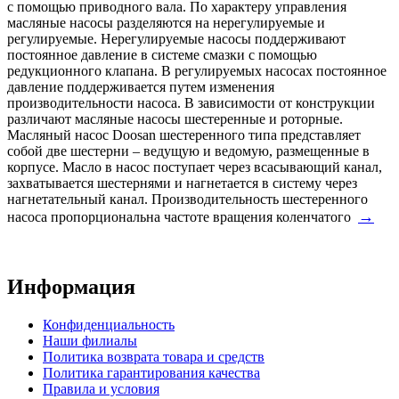
с помощью приводного вала. По характеру управления
масляные насосы разделяются на нерегулируемые и
регулируемые. Нерегулируемые насосы поддерживают
постоянное давление в системе смазки с помощью
редукционного клапана. В регулируемых насосах постоянное
давление поддерживается путем изменения
производительности насоса. В зависимости от конструкции
различают масляные насосы шестеренные и роторные.
Масляный насос Doosan шестеренного типа представляет
собой две шестерни – ведущую и ведомую, размещенные в
корпусе. Масло в насос поступает через всасывающий канал,
захватывается шестернями и нагнетается в систему через
нагнетательный канал. Производительность шестеренного
→
насоса пропорциональна частоте вращения коленчатого
Информация
Конфиденциальность
Наши филиалы
Политика возврата товара и средств
Политика гарантирования качества
Правила и условия