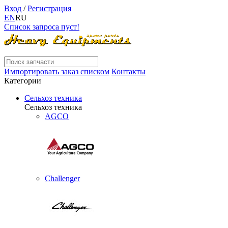
Вход
/
Регистрация
EN
RU
Список запроса пуст!
Импортировать заказ списком
Контакты
Категории
Сельхоз техника
Сельхоз техника
AGCO
Challenger