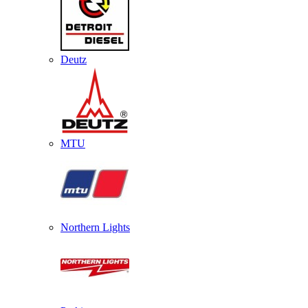
Deutz
MTU
Northern Lights