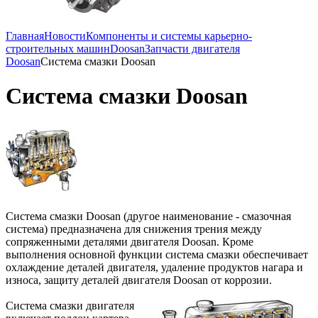
Главная
Новости
Компоненты и системы карьерно-
строительных машин
Doosan
Запчасти двигателя
Doosan
Система смазки Doosan
Система смазки Doosan
Система смазки Doosan (другое наименование - смазочная
система) предназначена для снижения трения между
сопряженными деталями двигателя Doosan. Кроме
выполнения основной функции система смазки обеспечивает
охлаждение деталей двигателя, удаление продуктов нагара и
износа, защиту деталей двигателя Doosan от коррозии.
Система смазки двигателя