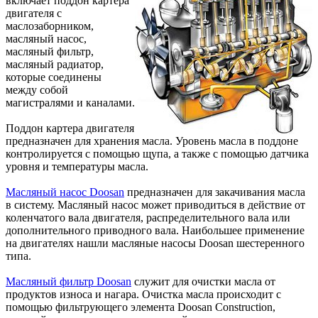
включает поддон картера
двигателя с
маслозаборником,
масляный насос,
масляный фильтр,
масляный радиатор,
которые соединены
между собой
магистралями и каналами.
Поддон картера двигателя
предназначен для хранения масла. Уровень масла в поддоне
контролируется с помощью щупа, а также с помощью датчика
уровня и температуры масла.
Масляный насос Doosan
предназначен для закачивания масла
в систему. Масляный насос может приводиться в действие от
коленчатого вала двигателя, распределительного вала или
дополнительного приводного вала. Наибольшее применение
на двигателях нашли масляные насосы Doosan шестеренного
типа.
Масляный фильтр Doosan
служит для очистки масла от
продуктов износа и нагара. Очистка масла происходит с
помощью фильтрующего элемента Doosan Construction,