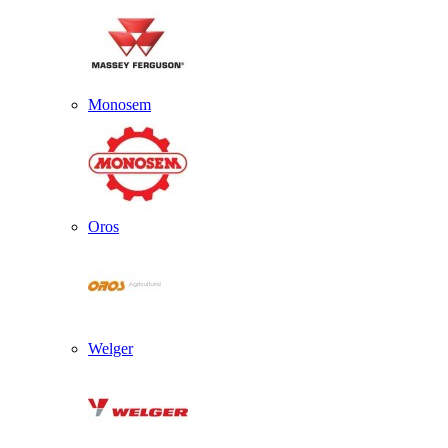
Monosem
Oros
Welger