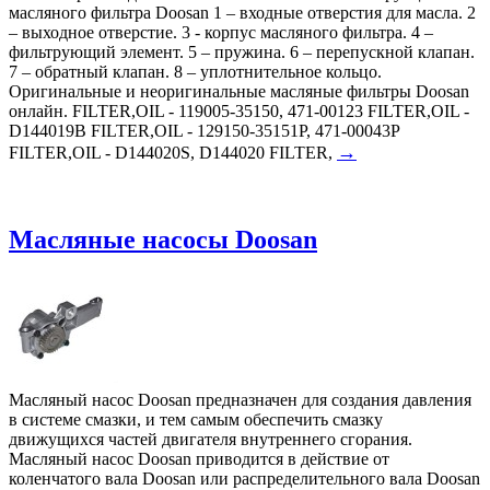
масляного фильтра Doosan 1 – входные отверстия для масла. 2
– выходное отверстие. 3 - корпус масляного фильтра. 4 –
фильтрующий элемент. 5 – пружина. 6 – перепускной клапан.
7 – обратный клапан. 8 – уплотнительное кольцо.
Оригинальные и неоригинальные масляные фильтры Doosan
онлайн. FILTER,OIL - 119005-35150, 471-00123 FILTER,OIL -
D144019B FILTER,OIL - 129150-35151P, 471-00043P
→
FILTER,OIL - D144020S, D144020 FILTER,
Масляные насосы Doosan
Масляный насос Doosan предназначен для создания давления
в системе смазки, и тем самым обеспечить смазку
движущихся частей двигателя внутреннего сгорания.
Масляный насос Doosan приводится в действие от
коленчатого вала Doosan или распределительного вала Doosan