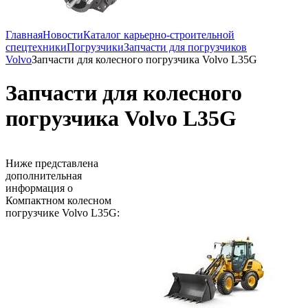
Главная
Новости
Каталог карьерно-строительной
спецтехники
Погрузчики
Запчасти для погрузчиков
Volvo
Запчасти для колесного погрузчика Volvo L35G
Запчасти для колесного
погрузчика Volvo L35G
Ниже представлена
дополнительная
информация о
Компактном колесном
погрузчике Volvo L35G: