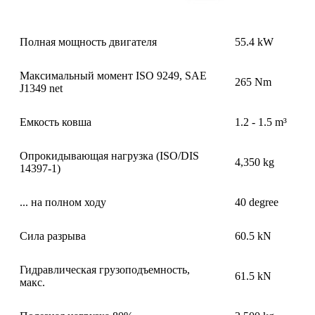
Полная мощность двигателя
55.4 kW
Максимальный момент ISO 9249, SAE
265 Nm
J1349 net
Емкость ковша
1.2 - 1.5 m³
Опрокидывающая нагрузка (ISO/DIS
4,350 kg
14397-1)
... на полном ходу
40 degree
Сила разрыва
60.5 kN
Гидравлическая грузоподъемность,
61.5 kN
макс.