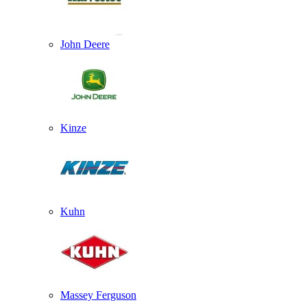
John Deere
Kinze
Kuhn
Massey Ferguson