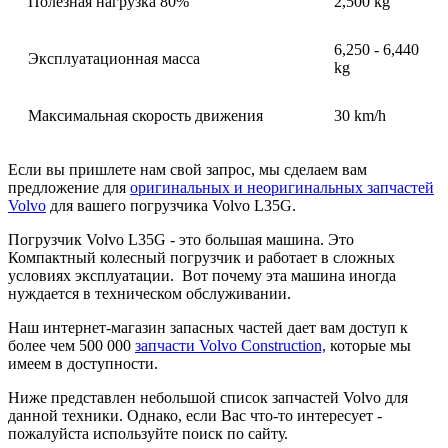
Полезная нагрузка 80%
2,500 kg
6,250 - 6,440
Эксплуатационная масса
kg
Максимальная скорость движения
30 km/h
Если вы пришлете нам свой запрос, мы сделаем вам
предложение для
оригинальных и неоригинальных запчастей
Volvo
для вашего погрузчика Volvo L35G.
Погрузчик Volvo L35G - это большая машина. Это
Компактный колесный погрузчик и работает в сложных
условиях эксплуатации. Вот почему эта машина иногда
нуждается в техническом обслуживании.
Наш интернет-магазин запасных частей дает вам доступ к
более чем 500 000
запчасти Volvo Construction,
которые мы
имеем в доступности.
Ниже представлен небольшой список запчастей Volvo для
данной техники. Однако, если Вас что-то интересует -
пожалуйста используйте поиск по сайту.