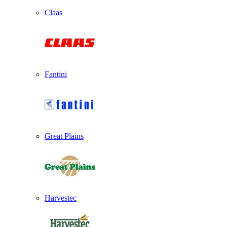
Claas
Fantini
Great Plains
Harvestec