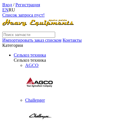
Вход
/
Регистрация
EN
RU
Список запроса пуст!
Импортировать заказ списком
Контакты
Категории
Сельхоз техника
Сельхоз техника
AGCO
Challenger