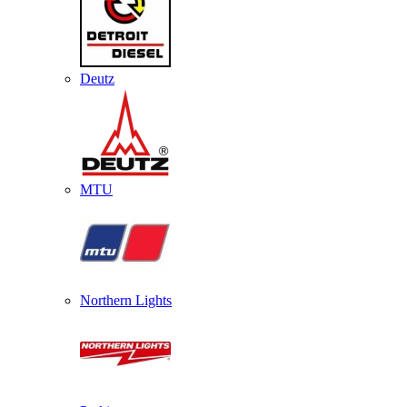
Deutz
MTU
Northern Lights