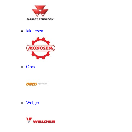
Monosem
Oros
Welger