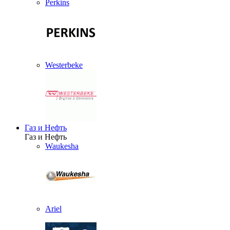
Perkins
Westerbeke
Газ и Нефть
Газ и Нефть
Waukesha
Ariel