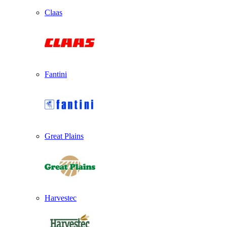
Claas
Fantini
Great Plains
Harvestec