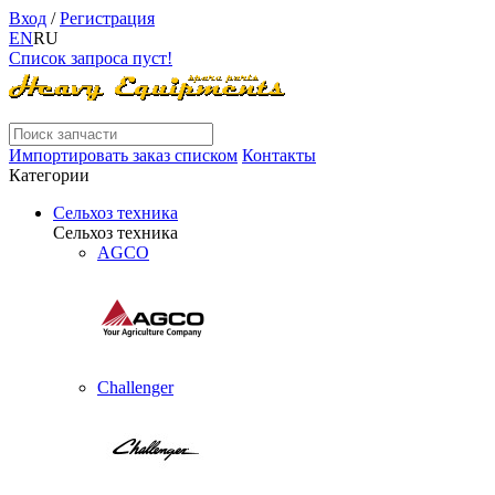
Вход
/
Регистрация
EN
RU
Список запроса пуст!
Импортировать заказ списком
Контакты
Категории
Сельхоз техника
Сельхоз техника
AGCO
Challenger