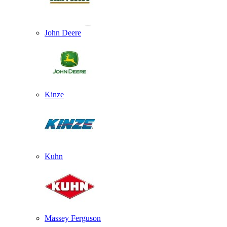
John Deere
Kinze
Kuhn
Massey Ferguson