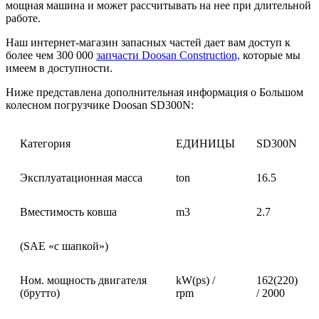
мощная машина и может рассчитывать на нее при длительной
работе.
Наш интернет-магазин запасных частей дает вам доступ к
более чем 300 000
запчасти Doosan Construction,
которые мы
имеем в доступности.
Ниже представлена дополнительная информация о Большом
колесном погрузчике Doosan SD300N:
Категория
ЕДИНИЦЫ
SD300N
Эксплуатационная масса
ton
16.5
Вместимость ковша
m3
2.7
(SAE «с шапкой»)
Ном. мощность двигателя
kW(ps) /
162(220)
(брутто)
rpm
/ 2000