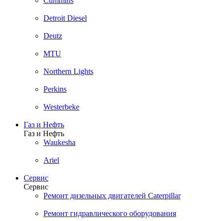
Cummins
Detroit Diesel
Deutz
MTU
Northern Lights
Perkins
Westerbeke
Газ и Нефть
Газ и Нефть
Waukesha
Ariel
Сервис
Сервис
Ремонт дизельных двигателей Caterpillar
Ремонт гидравлического оборудования