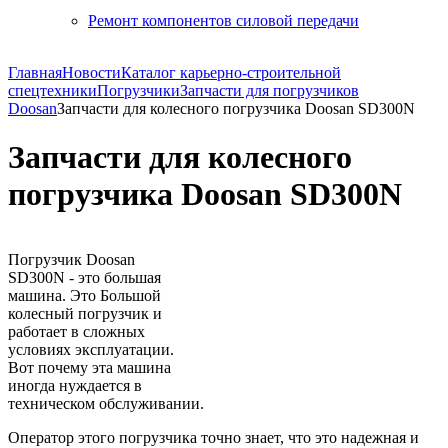
Ремонт компонентов силовой передачи
Главная
Новости
Каталог карьерно-строительной
спецтехники
Погрузчики
Запчасти для погрузчиков
Doosan
Запчасти для колесного погрузчика Doosan SD300N
Запчасти для колесного
погрузчика Doosan SD300N
Погрузчик Doosan
SD300N - это большая
машина. Это Большой
колесный погрузчик и
работает в сложных
условиях эксплуатации.
Вот почему эта машина
иногда нуждается в
техническом обслуживании.
Оператор этого погрузчика точно знает, что это надежная и