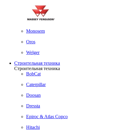
Monosem
Oros
Welger
Строительная техника
Строительная техника
BobCat
Caterpillar
Doosan
Dressta
Epiroc & Atlas Copco
Hitachi