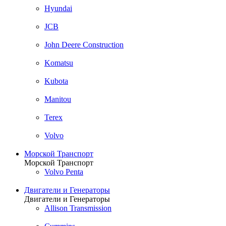
Hyundai
JCB
John Deere Construction
Komatsu
Kubota
Manitou
Terex
Volvo
Морской Транспорт
Морской Транспорт
Volvo Penta
Двигатели и Генераторы
Двигатели и Генераторы
Allison Transmission