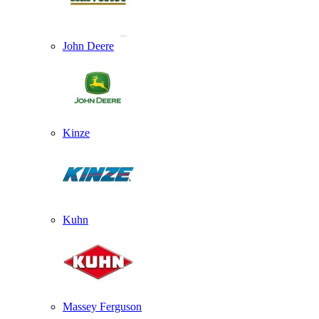
John Deere
Kinze
Kuhn
Massey Ferguson