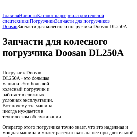
Главная
Новости
Каталог карьерно-строительной
спецтехники
Погрузчики
Запчасти для погрузчиков
Doosan
Запчасти для колесного погрузчика Doosan DL250A
Запчасти для колесного
погрузчика Doosan DL250A
Погрузчик Doosan
DL250A - это большая
машина. Это Большой
колесный погрузчик и
работает в сложных
условиях эксплуатации.
Вот почему эта машина
иногда нуждается в
техническом обслуживании.
Оператор этого погрузчика точно знает, что это надежная и
мощная машина и может рассчитывать на нее при длительной