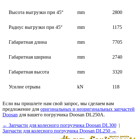
Высота выгрузки при 45°
mm
2800
Радиус выгрузки при 45°
mm
1175
Габаритная длина
mm
7705
Габаритная ширина
mm
2740
Габаритная высота
mm
3320
Усилие отрыва
kN
118
Если вы пришлете нам свой запрос, мы сделаем вам
предложение для
оригинальных и неоригинальных запчастей
Doosan
для вашего погрузчика Doosan DL250A.
← Запчасти для колесного погрузчика Doosan DL300
|
Запчасти для колесного погрузчика Doosan DL250 →