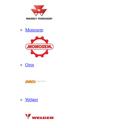
Monosem
Oros
Welger