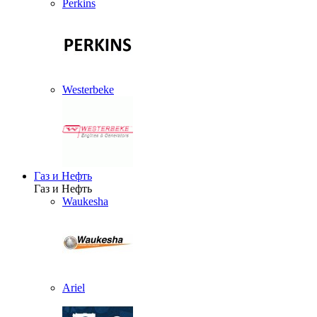
Perkins
Westerbeke
Газ и Нефть
Газ и Нефть
Waukesha
Ariel