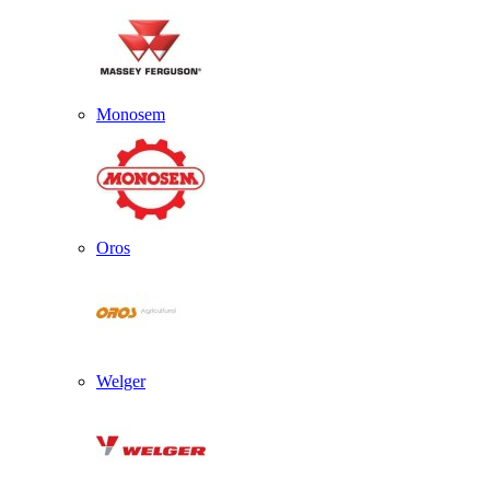
Monosem
Oros
Welger