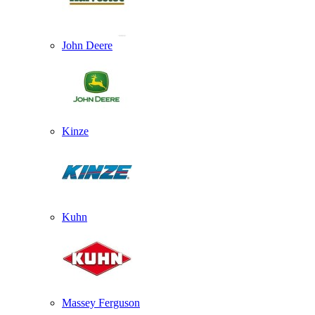
John Deere
Kinze
Kuhn
Massey Ferguson