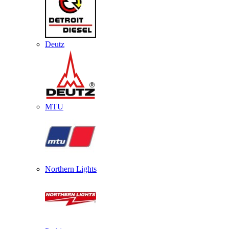
Deutz
MTU
Northern Lights