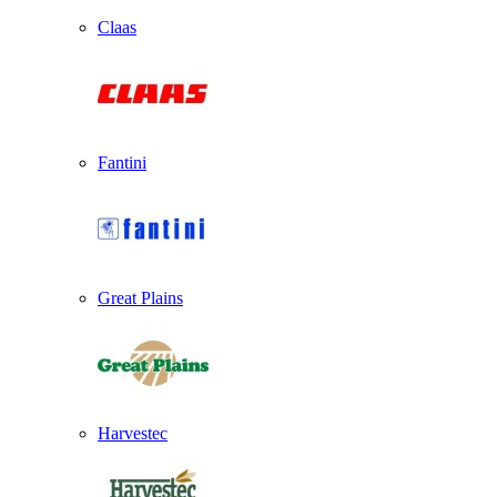
Claas
Fantini
Great Plains
Harvestec