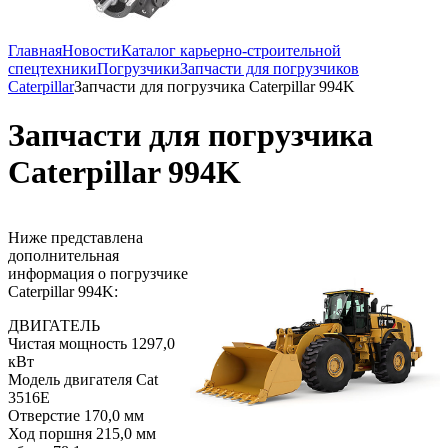
Главная
Новости
Каталог карьерно-строительной
спецтехники
Погрузчики
Запчасти для погрузчиков
Caterpillar
Запчасти для погрузчика Caterpillar 994K
Запчасти для погрузчика
Caterpillar 994K
Ниже представлена
дополнительная
информация о погрузчике
Caterpillar 994K:
ДВИГАТЕЛЬ
Чистая мощность 1297,0
кВт
Модель двигателя Cat
3516E
Отверстие 170,0 мм
Ход поршня 215,0 мм