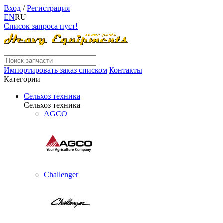
Вход
/
Регистрация
EN
RU
Список запроса пуст!
Импортировать заказ списком
Контакты
Категории
Сельхоз техника
Сельхоз техника
AGCO
Challenger