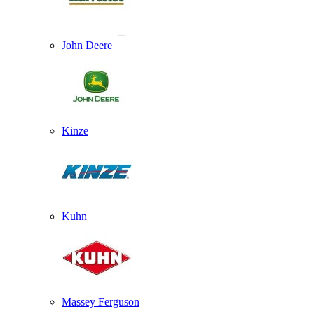
John Deere
Kinze
Kuhn
Massey Ferguson