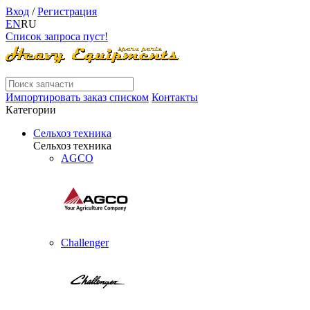
Вход
/
Регистрация
EN
RU
Список запроса пуст!
Импортировать заказ списком
Контакты
Категории
Сельхоз техника
Сельхоз техника
AGCO
Challenger