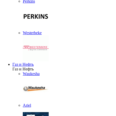
Perkins
Westerbeke
Газ и Нефть
Газ и Нефть
Waukesha
Ariel