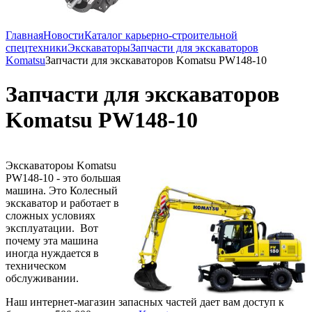
Главная
Новости
Каталог карьерно-строительной
спецтехники
Экскаваторы
Запчасти для экскаваторов
Komatsu
Запчасти для экскаваторов Komatsu PW148-10
Запчасти для экскаваторов
Komatsu PW148-10
Экскаватороы Komatsu
PW148-10 - это большая
машина. Это Колесный
экскаватор и работает в
сложных условиях
эксплуатации. Вот
почему эта машина
иногда нуждается в
техническом
обслуживании.
Наш интернет-магазин запасных частей дает вам доступ к