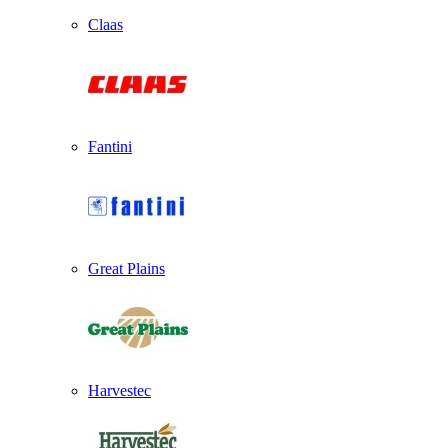
Claas
Fantini
Great Plains
Harvestec