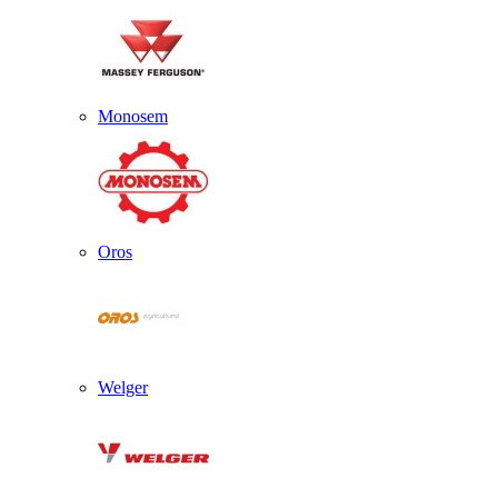
Monosem
Oros
Welger