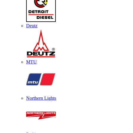
Deutz
MTU
Northern Lights