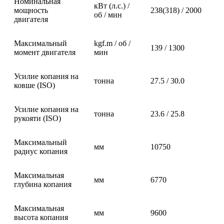
Номинальная
кВт (л.с.) /
мощность
238(318) / 2000
об / мин
двигателя
Максимальный
kgf.m / об /
139 / 1300
момент двигателя
мин
Усилие копания на
тонна
27.5 / 30.0
ковше (ISO)
Усилие копания на
тонна
23.6 / 25.8
рукояти (ISO)
Максимальный
мм
10750
радиус копания
Максимальная
мм
6770
глубина копания
Максимальная
мм
9600
высота копания