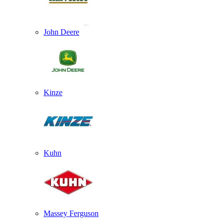
John Deere
Kinze
Kuhn
Massey Ferguson