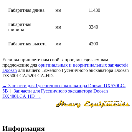
Габаритная длина
мм
11430
Габаритная
мм
3340
ширина
Габаритная высота
мм
4200
Если вы пришлете нам свой запрос, мы сделаем вам
предложение для
оригинальных и неоригинальных запчастей
Doosan
для вашего Тяжелого Гусеничного экскаватора Doosan
DX500LCA/520LCA-HD.
← Запчасти для Гусеничного экскаватора Doosan DX530LC-
5B
|
Запчасти для Гусеничного экскаватора Doosan
DX480LCA-HD →
Информация