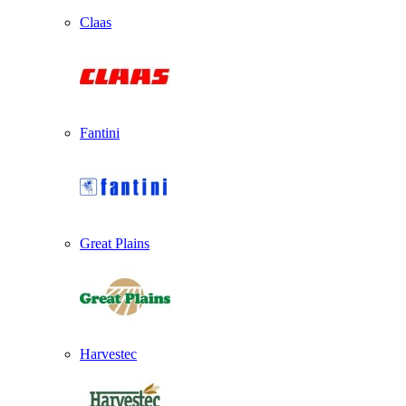
Claas
Fantini
Great Plains
Harvestec