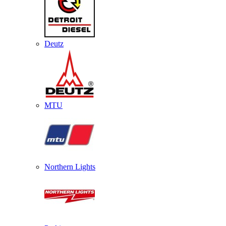
Deutz
MTU
Northern Lights