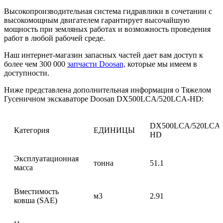
Высокопроизводительная система гидравлики в сочетании с
высокомощным двигателем гарантирует высочайшую
мощность при земляных работах и возможность проведения
работ в любой рабочей среде.
Наш интернет-магазин запасных частей дает вам доступ к
более чем 300 000
запчасти Doosan,
которые мы имеем в
доступности.
Ниже представлена дополнительная информация о Тяжелом
Гусеничном экскаваторе Doosan DX500LCA/520LCA-HD:
DX500LCA/520LCA-
Категория
ЕДИНИЦЫ
HD
Эксплуатационная
тонна
51.1
масса
Вместимость
м3
2.91
ковша (SAE)