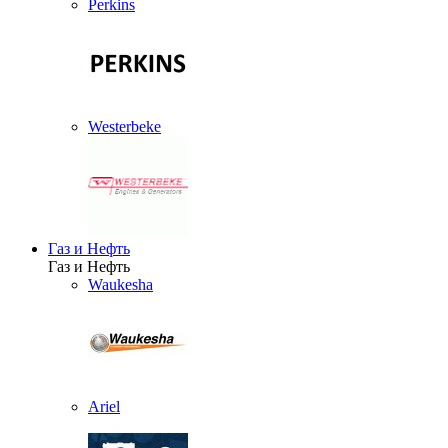
Perkins
Westerbeke
Газ и Нефть
Газ и Нефть
Waukesha
Ariel