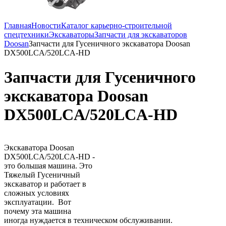
Главная
Новости
Каталог карьерно-строительной
спецтехники
Экскаваторы
Запчасти для экскаваторов
Doosan
Запчасти для Гусеничного экскаватора Doosan
DX500LCA/520LCA-HD
Запчасти для Гусеничного
экскаватора Doosan
DX500LCA/520LCA-HD
Экскаватора Doosan
DX500LCA/520LCA-HD -
это большая машина. Это
Тяжелый Гусеничный
экскаватор и работает в
сложных условиях
эксплуатации. Вот
почему эта машина
иногда нуждается в техническом обслуживании.