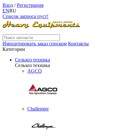
Вход
/
Регистрация
EN
RU
Список запроса пуст!
Импортировать заказ списком
Контакты
Категории
Сельхоз техника
Сельхоз техника
AGCO
Challenger