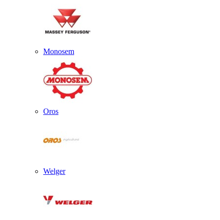
Monosem
Oros
Welger