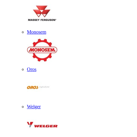
Monosem
Oros
Welger