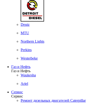
Deutz
MTU
Northern Lights
Perkins
Westerbeke
Газ и Нефть
Газ и Нефть
Waukesha
Ariel
Сервис
Сервис
Ремонт дизельных двигателей Caterpillar