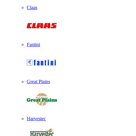
Claas
Fantini
Great Plains
Harvestec