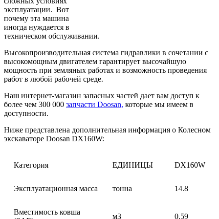
сложных условиях
эксплуатации. Вот
почему эта машина
иногда нуждается в
техническом обслуживании.
Высокопроизводительная система гидравлики в сочетании с
высокомощным двигателем гарантирует высочайшую
мощность при земляных работах и возможность проведения
работ в любой рабочей среде.
Наш интернет-магазин запасных частей дает вам доступ к
более чем 300 000
запчасти Doosan,
которые мы имеем в
доступности.
Ниже представлена дополнительная информация о Колесном
экскаваторе Doosan DX160W:
Категория
ЕДИНИЦЫ
DX160W
Эксплуатационная масса
тонна
14.8
Вместимость ковша
м3
0.59