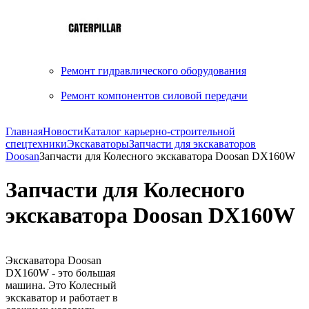
Ремонт гидравлического оборудования
Ремонт компонентов силовой передачи
Главная
Новости
Каталог карьерно-строительной
спецтехники
Экскаваторы
Запчасти для экскаваторов
Doosan
Запчасти для Колесного экскаватора Doosan DX160W
Запчасти для Колесного
экскаватора Doosan DX160W
Экскаватора Doosan
DX160W - это большая
машина. Это Колесный
экскаватор и работает в