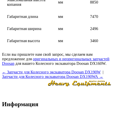
мм
8850
копания
Габаритная длина
мм
7470
Габаритная ширина
мм
2496
Габаритная высота
мм
3460
Если вы пришлете нам свой запрос, мы сделаем вам
предложение для
оригинальных и неоригинальных запчастей
Doosan
для вашего Колесного экскаватора Doosan DX160W.
← Запчасти для Колесного экскаватора Doosan DX190W
|
Запчасти для Колесного экскаватора Doosan DX190WA →
Информация