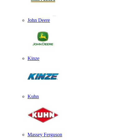
John Deere
Kinze
Kuhn
Massey Ferguson