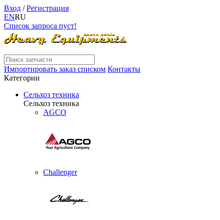
Вход
/
Регистрация
EN
RU
Список запроса пуст!
Импортировать заказ списком
Контакты
Категории
Сельхоз техника
Сельхоз техника
AGCO
Challenger