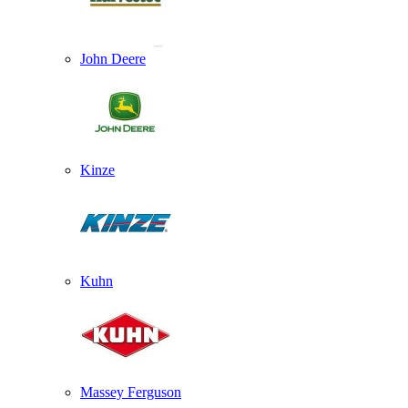
John Deere
Kinze
Kuhn
Massey Ferguson