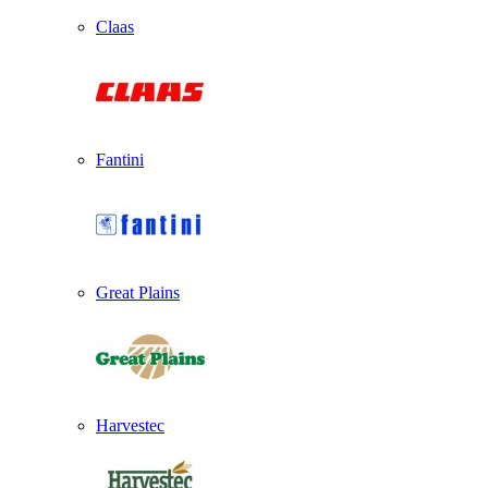
Claas
Fantini
Great Plains
Harvestec