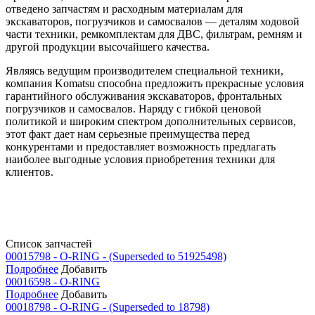
отведено запчастям и расходным материалам для
экскаваторов, погрузчиков и самосвалов — деталям ходовой
части техники, ремкомплектам для ДВС, фильтрам, ремням и
другой продукции высочайшего качества.
Являясь ведущим производителем специальной техники,
компания Komatsu способна предложить прекрасные условия
гарантийного обслуживания экскаваторов, фронтальных
погрузчиков и самосвалов. Наряду с гибкой ценовой
политикой и широким спектром дополнительных сервисов,
этот факт дает нам серьезные преимущества перед
конкурентами и предоставляет возможность предлагать
наиболее выгодные условия приобретения техники для
клиентов.
Список запчастей
00015798 - O-RING - (Superseded to 51925498)
Подробнее
Добавить
00016598 - O-RING
Подробнее
Добавить
00018798 - O-RING - (Superseded to 18798)