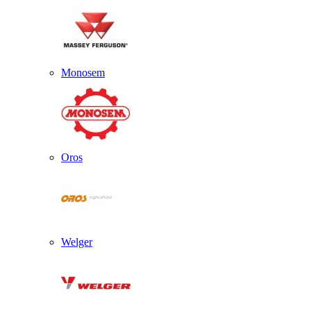
Monosem
Oros
Welger