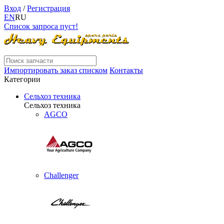
Вход
/
Регистрация
EN
RU
Список запроса пуст!
Импортировать заказ списком
Контакты
Категории
Сельхоз техника
Сельхоз техника
AGCO
Challenger