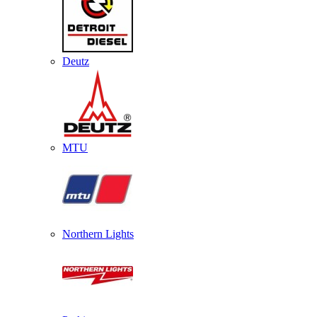
Deutz
MTU
Northern Lights