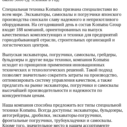
Специальная техника Komatsu признана специалистами во
всем мире. Экскаваторы, самосвалы и погрузчики японского
производства снискали славу надежного и неприхотливого
оборудования. На сегодняшний день в состав Komatsu Group
входят 188 компаний, ориентированных на выпуск
качественных комплектующих и техники для предприятий
горнодобывающей отрасли, строительных организаций и
логистических центров.
Выпуская экскаваторы, погрузчики, самосвалы, грейдеры,
бульдозеры и другие виды техники, компания Komatsu
исходит из принципов применения инновационных
технических и технологических решений. Такой подход
позволяет значительно сократить затраты на производство,
оптимизировать систему управления качеством, а также
предлагать на рынке экскаваторы, погрузчики и самосвалы
высочайшей производительности и надежности по
конкурентным ценам.
Наша компания способна предложить все типы специальной
техники Komatsu. Всегда доступны: экскаваторы, бульдозеры,
автогрейдеры, дробилки, экскаваторы-погрузчики,
фронтальные погрузчики, трубоукладчики и самосвалы.
Кроме того, значительное место в нашем ассортименте