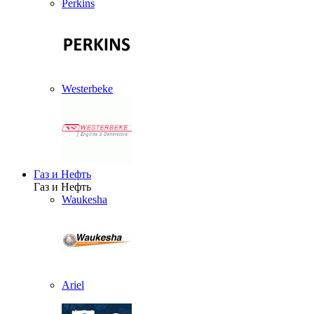
Perkins
Westerbeke
Газ и Нефть
Газ и Нефть
Waukesha
Ariel