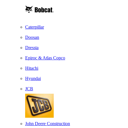
Caterpillar
Doosan
Dressta
Epiroc & Atlas Copco
Hitachi
Hyundai
JCB
John Deere Construction