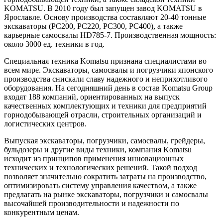
KOMATSU. В 2010 году был запущен завод KOMATSU в
Ярославле. Основу производства составляют 20-40 тонные
экскаваторы (PC200, PC220, PC300, PC400), а также
карьерные самосвалы HD785-7. Производственная мощность:
около 3000 ед. техники в год.
Специальная техника Komatsu признана специалистами во
всем мире. Экскаваторы, самосвалы и погрузчики японского
производства снискали славу надежного и неприхотливого
оборудования. На сегодняшний день в состав Komatsu Group
входят 188 компаний, ориентированных на выпуск
качественных комплектующих и техники для предприятий
горнодобывающей отрасли, строительных организаций и
логистических центров.
Выпуская экскаваторы, погрузчики, самосвалы, грейдеры,
бульдозеры и другие виды техники, компания Komatsu
исходит из принципов применения инновационных
технических и технологических решений. Такой подход
позволяет значительно сократить затраты на производство,
оптимизировать систему управления качеством, а также
предлагать на рынке экскаваторы, погрузчики и самосвалы
высочайшей производительности и надежности по
конкурентным ценам.