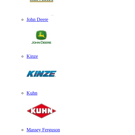
John Deere
Kinze
Kuhn
Massey Ferguson