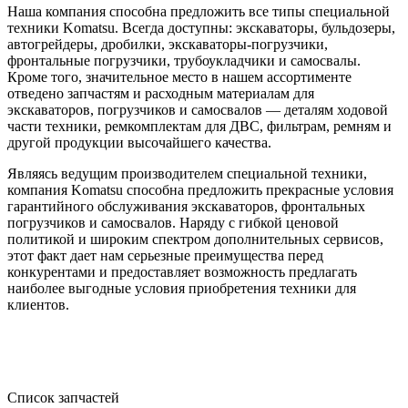
Наша компания способна предложить все типы специальной
техники Komatsu. Всегда доступны: экскаваторы, бульдозеры,
автогрейдеры, дробилки, экскаваторы-погрузчики,
фронтальные погрузчики, трубоукладчики и самосвалы.
Кроме того, значительное место в нашем ассортименте
отведено запчастям и расходным материалам для
экскаваторов, погрузчиков и самосвалов — деталям ходовой
части техники, ремкомплектам для ДВС, фильтрам, ремням и
другой продукции высочайшего качества.
Являясь ведущим производителем специальной техники,
компания Komatsu способна предложить прекрасные условия
гарантийного обслуживания экскаваторов, фронтальных
погрузчиков и самосвалов. Наряду с гибкой ценовой
политикой и широким спектром дополнительных сервисов,
этот факт дает нам серьезные преимущества перед
конкурентами и предоставляет возможность предлагать
наиболее выгодные условия приобретения техники для
клиентов.
Список запчастей