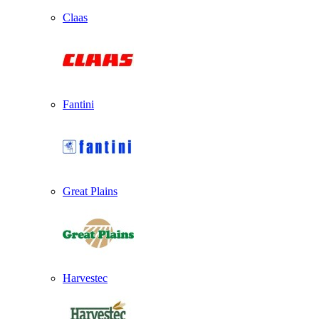
Claas
Fantini
Great Plains
Harvestec