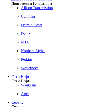
Двигатели и Генераторы
Allison Transmission
Cummins
Detroit Diesel
Deutz
MTU
Northern Lights
Perkins
Westerbeke
Газ и Нефть
Газ и Нефть
Waukesha
Ariel
Сервис
Сервис