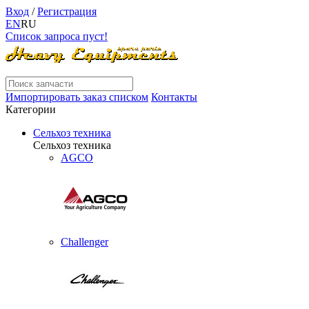
Вход
/
Регистрация
EN
RU
Список запроса пуст!
Импортировать заказ списком
Контакты
Категории
Сельхоз техника
Сельхоз техника
AGCO
Challenger