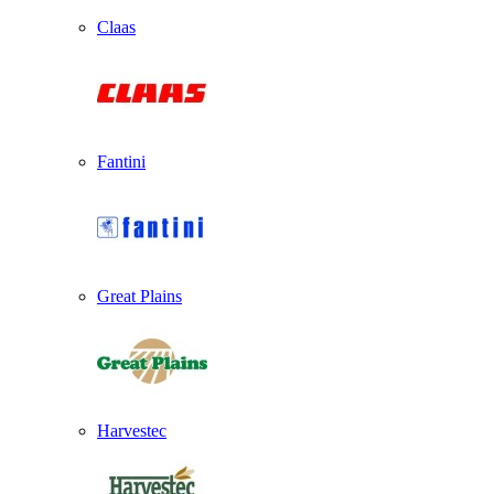
Claas
Fantini
Great Plains
Harvestec