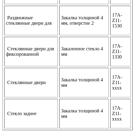
17A-
Раздвижные
Закалка толщиной 4
Z11-
стеклянные двери для
мм, отверстие 2
1530
17A-
Стеклянные двери для
Закаленное стекло 4
Z11-
фиксированной
мм
1330
17A-
Закалка толщиной 4
Стеклянные двери
Z11-
мм
хххх
17A-
Закалка толщиной 4
Стекло заднее
Z11-
мм
хххх