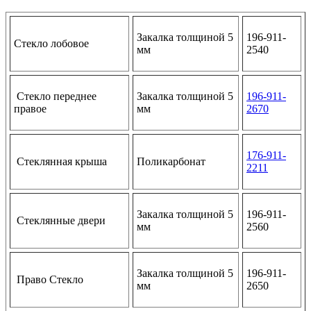
Закалка толщиной 5
196-911-
Стекло лобовое
мм
2540
Стекло переднее
Закалка толщиной 5
196-911-
правое
мм
2670
176-911-
Стеклянная крыша
Поликарбонат
2211
Закалка толщиной 5
196-911-
Стеклянные двери
мм
2560
Закалка толщиной 5
196-911-
Право Стекло
мм
2650