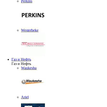
Perkins
Westerbeke
Газ и Нефть
Газ и Нефть
Waukesha
Ariel