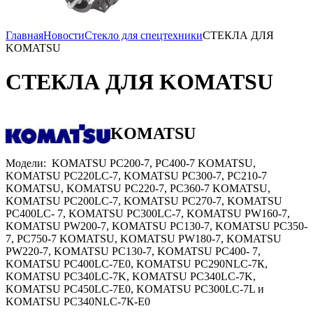
Главная
Новости
Стекло для спецтехники
СТЕКЛА ДЛЯ
KOMATSU
СТЕКЛА ДЛЯ KOMATSU
KOMATSU
Модели: KOMATSU PC200-7, PC400-7 KOMATSU,
KOMATSU PC220LC-7, KOMATSU PC300-7, PC210-7
KOMATSU, KOMATSU PC220-7, PC360-7 KOMATSU,
KOMATSU PC200LC-7, KOMATSU PC270-7, KOMATSU
PC400LC- 7, KOMATSU PC300LC-7, KOMATSU PW160-7,
KOMATSU PW200-7, KOMATSU PC130-7, KOMATSU PC350-
7, PC750-7 KOMATSU, KOMATSU PW180-7, KOMATSU
PW220-7, KOMATSU PC130-7, KOMATSU PC400- 7,
KOMATSU PC400LC-7E0, KOMATSU PC290NLC-7К,
KOMATSU PC340LC-7K, KOMATSU PC340LC-7K,
KOMATSU PC450LC-7E0, KOMATSU PC300LC-7L и
KOMATSU PC340NLC-7К-E0