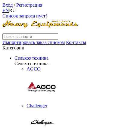
Вход
/
Регистрация
EN
RU
Список запроса пуст!
Импортировать заказ списком
Контакты
Категории
Сельхоз техника
Сельхоз техника
AGCO
Challenger