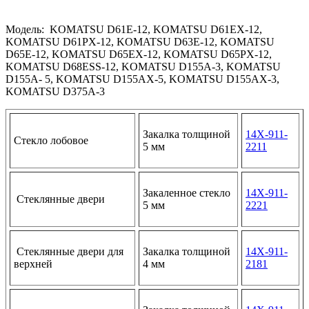
Модель: KOMATSU D61E-12, KOMATSU D61EX-12,
KOMATSU D61PX-12, KOMATSU D63E-12, KOMATSU
D65E-12, KOMATSU D65EX-12, KOMATSU D65PX-12,
KOMATSU D68ESS-12, KOMATSU D155A-3, KOMATSU
D155A- 5, KOMATSU D155AX-5, KOMATSU D155AX-3,
KOMATSU D375A-3
Закалка толщиной
14X-911-
Стекло лобовое
5 мм
2211
Закаленное стекло
14X-911-
Стеклянные двери
5 мм
2221
Стеклянные двери для
Закалка толщиной
14X-911-
верхней
4 мм
2181