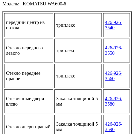
Модель: KOMATSU WA600-6
передний центр из
426-926-
триплекс
стекла
3540
Стекло переднего
426-926-
триплекс
левого
3550
Стекло переднее
426-926-
триплекс
правое
3560
Стеклянные двери
Закалка толщиной 5
426-926-
влево
мм
3580
Закалка толщиной 5
426-926-
Стекло двери правый
мм
3590