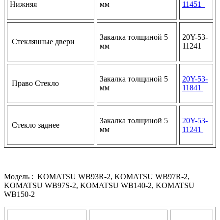
Нижняя
мм
11451
Закалка толщиной 5
20Y-53-
Стеклянные двери
мм
11241
Закалка толщиной 5
20Y-53-
Право Стекло
мм
11841
Закалка толщиной 5
20Y-53-
Стекло заднее
мм
11241
Модель : KOMATSU WB93R-2, KOMATSU WB97R-2,
KOMATSU WB97S-2, KOMATSU WB140-2, KOMATSU
WB150-2