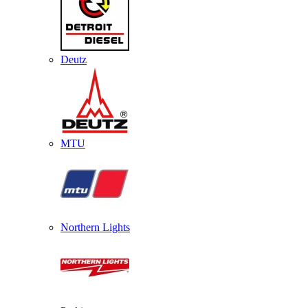
Deutz
MTU
Northern Lights