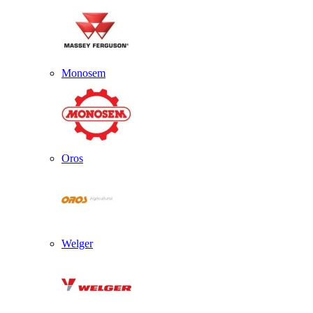
Monosem
Oros
Welger