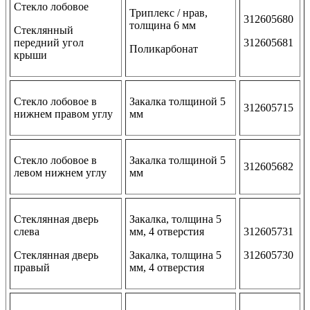
Стекло лобовое
Триплекс / нрав,
312605680
толщина 6 мм
Стеклянный
передний угол
312605681
Поликарбонат
крыши
Стекло лобовое в
Закалка толщиной 5
312605715
нижнем правом углу
мм
Стекло лобовое в
Закалка толщиной 5
312605682
левом нижнем углу
мм
Стеклянная дверь
Закалка, толщина 5
слева
мм, 4 отверстия
312605731
Стеклянная дверь
Закалка, толщина 5
312605730
правый
мм, 4 отверстия