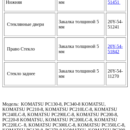
Нижняя
мм
51451
Закалка толщиной 5
20Y-54-
Стеклянные двери
мм
51241
Закалка толщиной 5
20Y-54-
Право Стекло
мм
51842
Закалка толщиной 5
20Y-54-
Стекло заднее
мм
11270
Модель: KOMATSU PC130-8, PC340-8 KOMATSU,
KOMATSU PC210-8, KOMATSU PC210LC-8, KOMATSU
PC240LC-8, KOMATSU PC290LC-8, KOMATSU PC200-8,
PC220-8 KOMATSU, KOMATSU PC200LC-8, KOMATSU
PC220LC- 8, KOMATSU PC300LC-8, KOMATSU PC350LC-8,