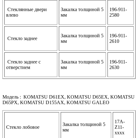
Стеклянные двери
Закалка толщиной 5
196-911-
влево
мм
2580
Закалка толщиной 5
196-911-
Стекло заднее
мм
2610
Стекло заднее с
Закалка толщиной 5
196-911-
отверстием
мм
2630
Модель : KOMATSU D61EX, KOMATSU D65EX, KOMATSU
D65PX, KOMATSU D155AX, KOMATSU GALEO
17A-
Закалка толщиной 5
Стекло лобовое
Z11-
мм
хххх