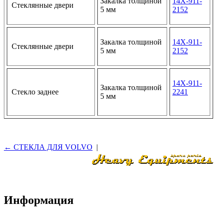
Закалка толщиной
14X-911-
Стеклянные двери
5 мм
2152
Закалка толщиной
14X-911-
Стеклянные двери
5 мм
2152
14X-911-
Закалка толщиной
Стекло заднее
2241
5 мм
← СТЕКЛА ДЛЯ VOLVO
|
Информация