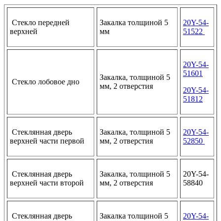
Стекло передней
Закалка толщиной 5
20Y-54-
верхней
мм
51522
20Y-54-
51601
Закалка, толщиной 5
Стекло лобовое дно
мм, 2 отверстия
20Y-54-
51812
Стеклянная дверь
Закалка, толщиной 5
20Y-54-
верхней части первой
мм, 2 отверстия
52850
Стеклянная дверь
Закалка, толщиной 5
20Y-54-
верхней части второй
мм, 2 отверстия
58840
Стеклянная дверь
Закалка толщиной 5
20Y-54-