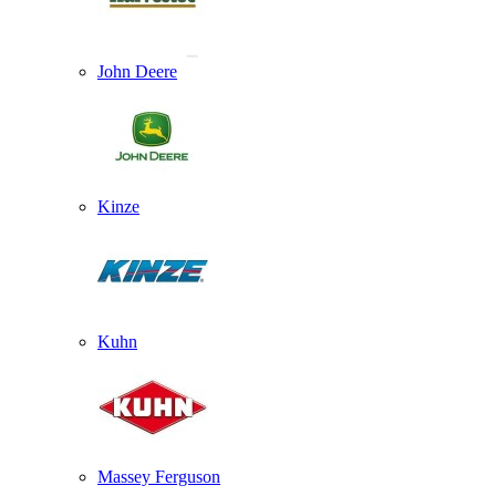
John Deere
Kinze
Kuhn
Massey Ferguson