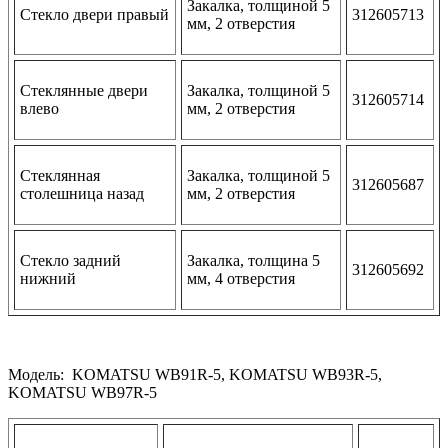
Закалка, толщиной 5
Стекло двери правый
312605713
мм, 2 отверстия
Стеклянные двери
Закалка, толщиной 5
312605714
влево
мм, 2 отверстия
Стеклянная
Закалка, толщиной 5
312605687
столешница назад
мм, 2 отверстия
Стекло задний
Закалка, толщина 5
312605692
нижний
мм, 4 отверстия
Модель: KOMATSU WB91R-5, KOMATSU WB93R-5,
KOMATSU WB97R-5