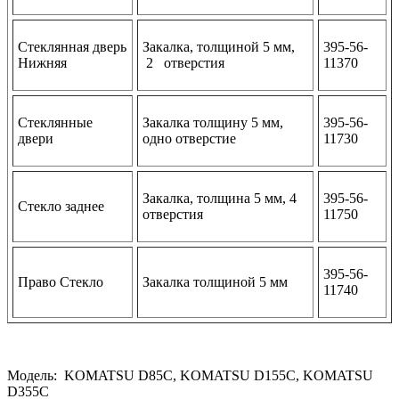
Стеклянная дверь
Закалка, толщиной 5 мм,
395-56-
Нижняя
2 отверстия
11370
Стеклянные
Закалка толщину 5 мм,
395-56-
двери
одно отверстие
11730
Закалка, толщина 5 мм, 4
395-56-
Стекло заднее
отверстия
11750
395-56-
Право Стекло
Закалка толщиной 5 мм
11740
Модель: KOMATSU D85C, KOMATSU D155C, KOMATSU
D355C