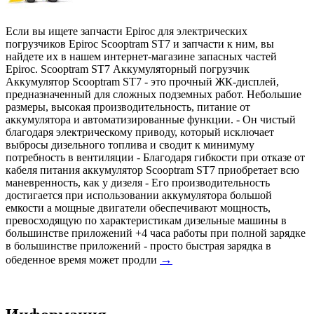
Если вы ищете запчасти Epiroc для электрических
погрузчиков Epiroc Scooptram ST7 и запчасти к ним, вы
найдете их в нашем интернет-магазине запасных частей
Epiroc. Scooptram ST7 Аккумуляторный погрузчик
Аккумулятор Scooptram ST7 - это прочный ЖК-дисплей,
предназначенный для сложных подземных работ. Небольшие
размеры, высокая производительность, питание от
аккумулятора и автоматизированные функции. - Он чистый
благодаря электрическому приводу, который исключает
выбросы дизельного топлива и сводит к минимуму
потребность в вентиляции - Благодаря гибкости при отказе от
кабеля питания аккумулятор Scooptram ST7 приобретает всю
маневренность, как у дизеля - Его производительность
достигается при использовании аккумулятора большой
емкости а мощные двигатели обеспечивают мощность,
превосходящую по характеристикам дизельные машины в
большинстве приложений +4 часа работы при полной зарядке
в большинстве приложений - просто быстрая зарядка в
→
обеденное время может продли