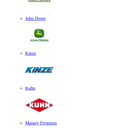
John Deere
Kinze
Kuhn
Massey Ferguson