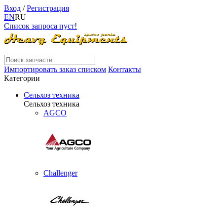
Вход
/
Регистрация
EN
RU
Список запроса пуст!
Импортировать заказ списком
Контакты
Категории
Сельхоз техника
Сельхоз техника
AGCO
Challenger