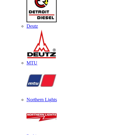
Deutz
MTU
Northern Lights