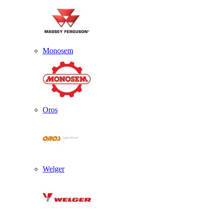
Monosem
Oros
Welger