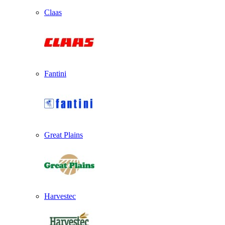
Claas
Fantini
Great Plains
Harvestec