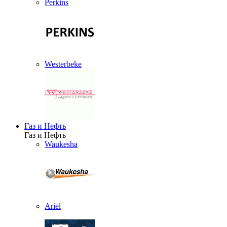
Perkins
Westerbeke
Газ и Нефть
Газ и Нефть
Waukesha
Ariel